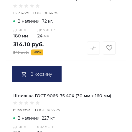
6213672c
ГОСТ 9066-75
В наличии
72 кг.
ДЛИНА
ДИАМЕТР
180 мм
24 мм
314.10 руб.
349 руб.
-10%
В корзину
Шпилька ГОСТ 9066-75 40Х (30 мм х 160 мм)
89aa989a
ГОСТ 9066-75
В наличии
227 кг.
ДЛИНА
ДИАМЕТР