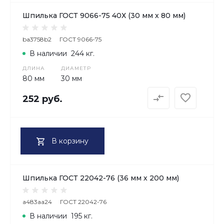
Шпилька ГОСТ 9066-75 40Х (30 мм х 80 мм)
ba3758b2
ГОСТ 9066-75
В наличии
244 кг.
ДЛИНА
ДИАМЕТР
80 мм
30 мм
252 руб.
В корзину
Шпилька ГОСТ 22042-76 (36 мм х 200 мм)
a483aa24
ГОСТ 22042-76
В наличии
195 кг.