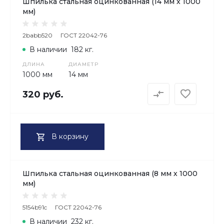
Шпилька стальная оцинкованная (14 мм х 1000
мм)
2babb520
ГОСТ 22042-76
В наличии
182 кг.
ДЛИНА
ДИАМЕТР
1000 мм
14 мм
320 руб.
В корзину
Шпилька стальная оцинкованная (8 мм х 1000
мм)
5154b91c
ГОСТ 22042-76
В наличии
232 кг.