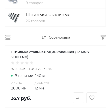
9 товаров
Шпильки стальные
26 товаров
Сортировка
Шпилька стальная оцинкованная (12 мм х
2000 мм)
9720267c
ГОСТ 22042-76
В наличии
140 кг.
ДЛИНА
ДИАМЕТР
2000 мм
12 мм
327 руб.