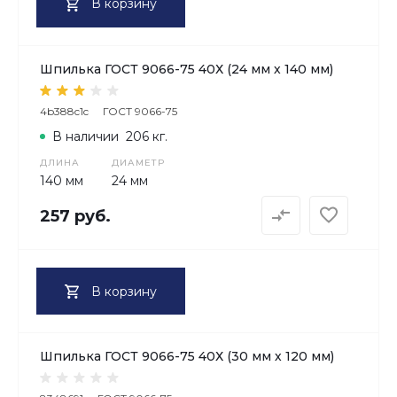
В корзину
Шпилька ГОСТ 9066-75 40Х (24 мм х 140 мм)
4b388c1c
ГОСТ 9066-75
В наличии
206 кг.
ДЛИНА
ДИАМЕТР
140 мм
24 мм
257 руб.
В корзину
Шпилька ГОСТ 9066-75 40Х (30 мм х 120 мм)