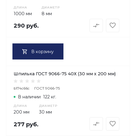
ДЛИНА
ДИАМЕТР
1000 мм
8 мм
290 руб.
В корзину
Шпилька ГОСТ 9066-75 40Х (30 мм х 200 мм)
b174c66c
ГОСТ 9066-75
В наличии
122 кг.
ДЛИНА
ДИАМЕТР
200 мм
30 мм
277 руб.