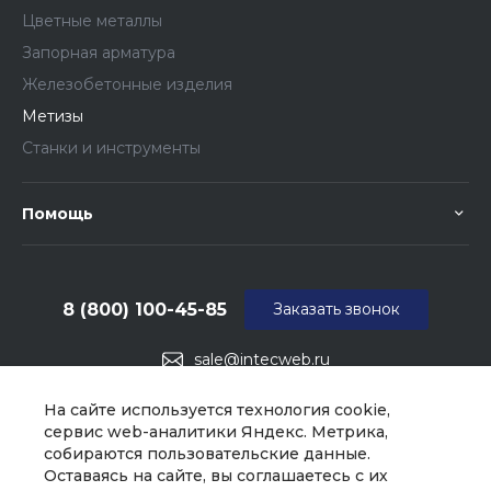
Цветные металлы
Запорная арматура
Железобетонные изделия
Метизы
Станки и инструменты
Помощь
8 (800) 100-45-85
Заказать звонок
sale@intecweb.ru
г. Москва, ул. Люсиновская, д. 39
На сайте используется технология cookie,
сервис web-аналитики Яндекс. Метрика,
собираются пользовательские данные.
Оставаясь на сайте, вы соглашаетесь с их