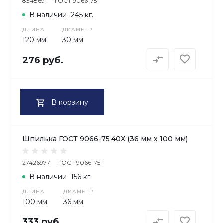
8348691
ГОСТ 9066-75
В наличии
245 кг.
ДЛИНА
ДИАМЕТР
120 мм
30 мм
276 руб.
В корзину
Шпилька ГОСТ 9066-75 40Х (36 мм х 100 мм)
27426977
ГОСТ 9066-75
В наличии
156 кг.
ДЛИНА
ДИАМЕТР
100 мм
36 мм
333 руб.