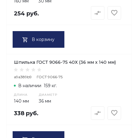
160 мм
30 мм
254 руб.
В корзину
Шпилька ГОСТ 9066-75 40Х (36 мм х 140 мм)
a9a389b9
ГОСТ 9066-75
В наличии
159 кг.
ДЛИНА
ДИАМЕТР
140 мм
36 мм
338 руб.