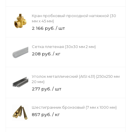
Кран пробковый проходной натяжной (30
мм х 45 мм)
2 166 руб. / шт
Сетка плетеная (30х30 мм 2 мм)
208 руб. / кг
Уголок металлический (AISI 431) (250х250 мм
20 мм)
277 руб. / шт
Шестигранник бронзовый (7 мм х 1000 мм)
857 руб. / кг