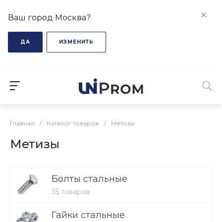
Ваш город Москва?
ДА
ИЗМЕНИТЬ
Главная
/
Каталог товаров
/
Метизы
Метизы
Болты стальные
35 товаров
Гайки стальные