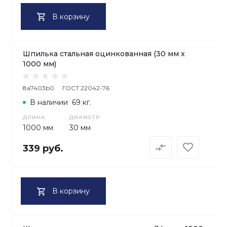
В корзину
Шпилька стальная оцинкованная (30 мм х
1000 мм)
8a7403b0
ГОСТ 22042-76
В наличии
69 кг.
ДЛИНА
ДИАМЕТР
1000 мм
30 мм
339 руб.
В корзину