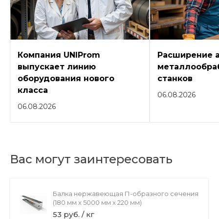
Компания UNIProm
Расширение 
выпускает линию
металлообра
оборудования нового
станков
класса
06.08.2026
06.08.2026
Вас могут заинтересовать
Балка нержавеющая П-образного сечения
(180 мм х 5000 мм х 220 мм)
53 руб. / кг