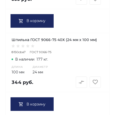
В корзину
Шпилька ГОСТ 9066-75 40Х (24 мм х 100 мм)
8150cba7
ГОСТ 9066-75
В наличии
177 кг.
ДЛИНА
ДИАМЕТР
100 мм
24 мм
344 руб.
В корзину