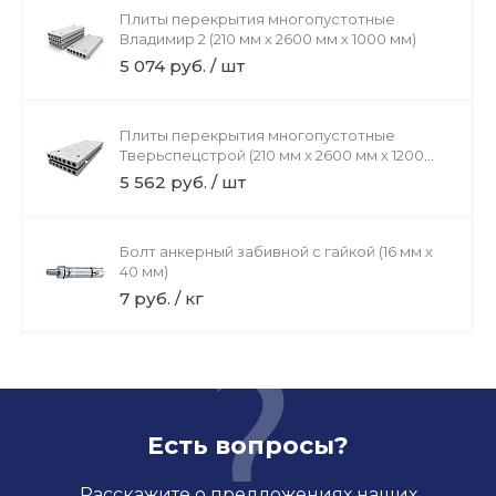
Плиты перекрытия многопустотные
Владимир 2 (210 мм х 2600 мм х 1000 мм)
5 074 руб. / шт
Плиты перекрытия многопустотные
Тверьспецстрой (210 мм х 2600 мм х 1200
мм)
5 562 руб. / шт
Болт анкерный забивной с гайкой (16 мм х
40 мм)
7 руб. / кг
Есть вопросы?
Расскажите о предложениях наших