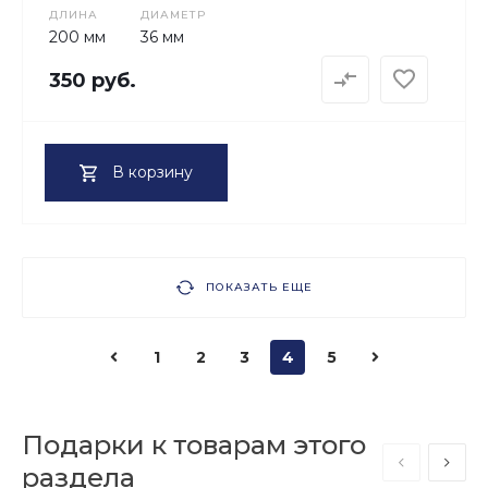
ДЛИНА
ДИАМЕТР
200 мм
36 мм
350 руб.
В корзину
ПОКАЗАТЬ ЕЩЕ
1
2
3
4
5
Подарки к товарам этого
раздела