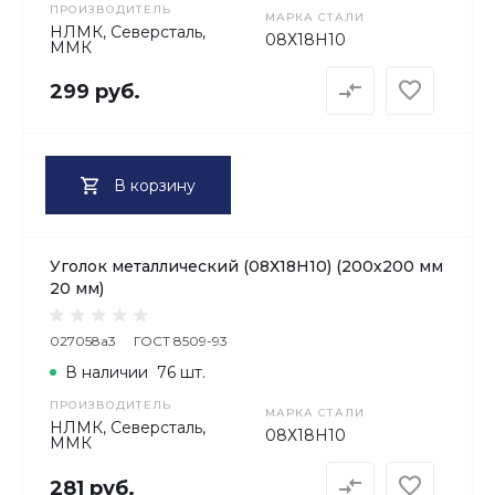
ПРОИЗВОДИТЕЛЬ
МАРКА СТАЛИ
НЛМК, Северсталь,
08Х18H10
ММК
299 руб.
В корзину
Уголок металлический (08Х18H10) (200х200 мм
20 мм)
027058a3
ГОСТ 8509-93
В наличии
76 шт.
ПРОИЗВОДИТЕЛЬ
МАРКА СТАЛИ
НЛМК, Северсталь,
08Х18H10
ММК
281 руб.