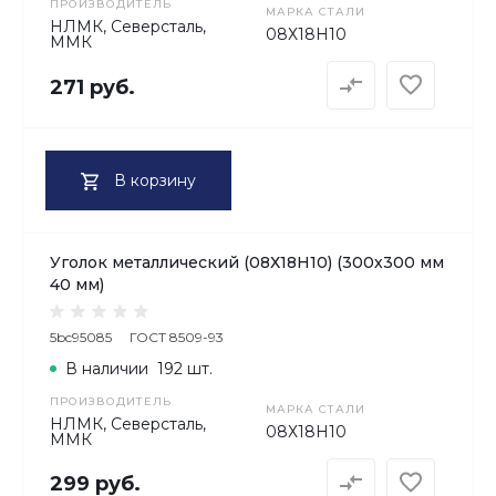
ПРОИЗВОДИТЕЛЬ
МАРКА СТАЛИ
НЛМК, Северсталь,
08Х18H10
ММК
271 руб.
В корзину
Уголок металлический (08Х18H10) (300х300 мм
40 мм)
5bc95085
ГОСТ 8509-93
В наличии
192 шт.
ПРОИЗВОДИТЕЛЬ
МАРКА СТАЛИ
НЛМК, Северсталь,
08Х18H10
ММК
299 руб.