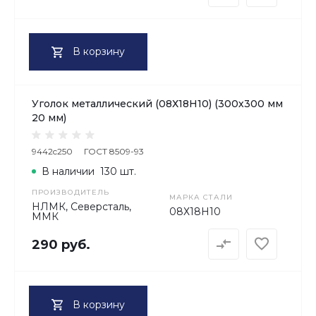
В корзину
Уголок металлический (08Х18H10) (300х300 мм
20 мм)
9442c250
ГОСТ 8509-93
В наличии
130 шт.
ПРОИЗВОДИТЕЛЬ
МАРКА СТАЛИ
НЛМК, Северсталь,
08Х18H10
ММК
290 руб.
В корзину