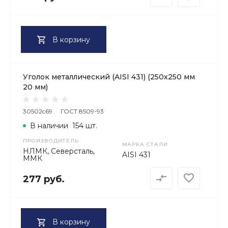
В корзину
Уголок металлический (AISI 431) (250х250 мм
20 мм)
30502c69
ГОСТ 8509-93
В наличии
154 шт.
ПРОИЗВОДИТЕЛЬ
МАРКА СТАЛИ
НЛМК, Северсталь,
AISI 431
ММК
277 руб.
В корзину