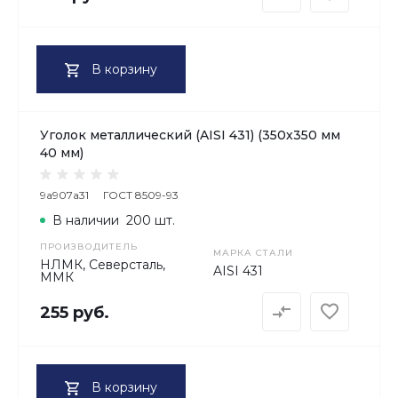
В корзину
Уголок металлический (AISI 431) (350х350 мм
40 мм)
9a907a31
ГОСТ 8509-93
В наличии
200 шт.
ПРОИЗВОДИТЕЛЬ
МАРКА СТАЛИ
НЛМК, Северсталь,
AISI 431
ММК
255 руб.
В корзину