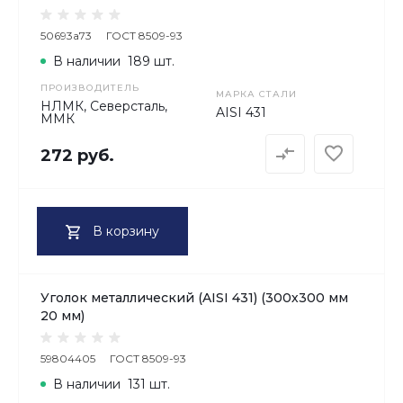
50693a73
ГОСТ 8509-93
В наличии
189 шт.
ПРОИЗВОДИТЕЛЬ
МАРКА СТАЛИ
НЛМК, Северсталь,
AISI 431
ММК
272 руб.
В корзину
Уголок металлический (AISI 431) (300х300 мм
20 мм)
59804405
ГОСТ 8509-93
В наличии
131 шт.