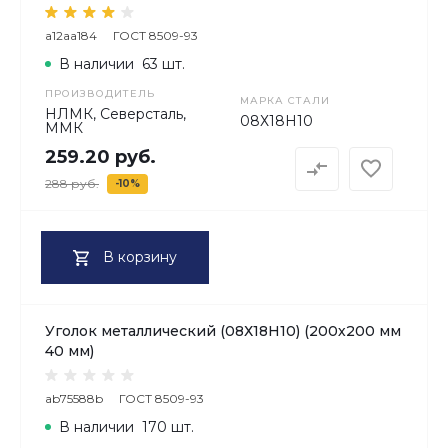
a12aa184
ГОСТ 8509-93
В наличии
63 шт.
ПРОИЗВОДИТЕЛЬ
МАРКА СТАЛИ
НЛМК, Северсталь,
08Х18H10
ММК
259.20 руб.
288 руб.
-10%
В корзину
Уголок металлический (08Х18H10) (200х200 мм
40 мм)
ab75588b
ГОСТ 8509-93
В наличии
170 шт.