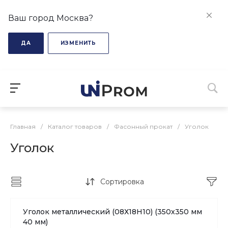
Ваш город Москва?
ДА
ИЗМЕНИТЬ
Главная
/
Каталог товаров
/
Фасонный прокат
/
Уголок
Уголок
Сортировка
Уголок металлический (08Х18H10) (350х350 мм
40 мм)