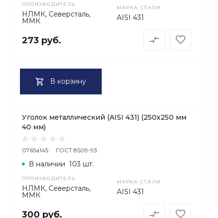
ПРОИЗВОДИТЕЛЬ
МАРКА СТАЛИ
НЛМК, Северсталь,
AISI 431
ММК
273 руб.
В корзину
Уголок металлический (AISI 431) (250х250 мм
40 мм)
0765a145
ГОСТ 8509-93
В наличии
103 шт.
ПРОИЗВОДИТЕЛЬ
МАРКА СТАЛИ
НЛМК, Северсталь,
AISI 431
ММК
300 руб.