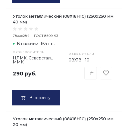
Уголок металлический (08Х18H10) (250х250 мм
40 мм)
78aac284
ГОСТ 8509-93
В наличии
164 шт.
ПРОИЗВОДИТЕЛЬ
МАРКА СТАЛИ
НЛМК, Северсталь,
08Х18H10
ММК
290 руб.
В корзину
Уголок металлический (08Х18H10) (250х250 мм
20 мм)