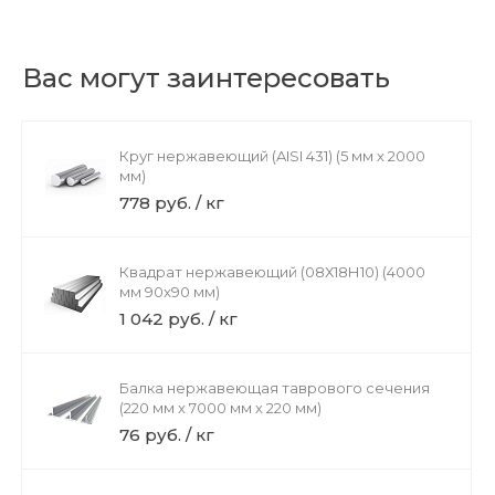
Вас могут заинтересовать
Круг нержавеющий (AISI 431) (5 мм х 2000
мм)
778 руб. / кг
Квадрат нержавеющий (08Х18Н10) (4000
мм 90x90 мм)
1 042 руб. / кг
Балка нержавеющая таврового сечения
(220 мм х 7000 мм х 220 мм)
76 руб. / кг