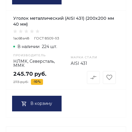
Уголок металлический (AISI 431) (200х200 мм
40 мм)
1ac68a48
ГОСТ 8509-93
В наличии
224 шт.
ПРОИЗВОДИТЕЛЬ
МАРКА СТАЛИ
НЛМК, Северсталь,
AISI 431
ММК
245.70 руб.
273 руб.
-10%
В корзину