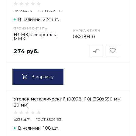
9b334426
ГОСТ 8509-93
В наличии
224 шт.
ПРОИЗВОДИТЕЛЬ
МАРКА СТАЛИ
НЛМК, Северсталь,
08Х18H10
ММК
274 руб.
В корзину
Уголок металлический (08Х18H10) (350х350 мм
20 мм)
b236bb71
ГОСТ 8509-93
В наличии
108 шт.