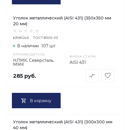
Уголок металлический (AISI 431) (350х350 мм
20 мм)
b39812c6
ГОСТ 8509-93
В наличии
107 шт.
ПРОИЗВОДИТЕЛЬ
МАРКА СТАЛИ
НЛМК, Северсталь,
AISI 431
ММК
285 руб.
В корзину
Уголок металлический (AISI 431) (300х300 мм
40 мм)