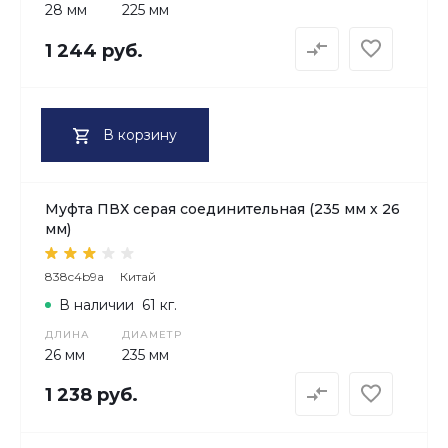
28 мм
225 мм
1 244 руб.
В корзину
Муфта ПВХ серая соединительная (235 мм х 26
мм)
838c4b9a
Китай
В наличии
61 кг.
ДЛИНА
ДИАМЕТР
26 мм
235 мм
1 238 руб.