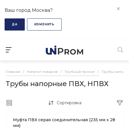
Ваш город Москва?
ДА
ИЗМЕНИТЬ
Главная
/
Каталог товаров
/
Трубный прокат
/
Трубы напорн
Трубы напорные ПВХ, НПВХ
Сортировка
Муфта ПВХ серая соединительная (235 мм х 28
мм)