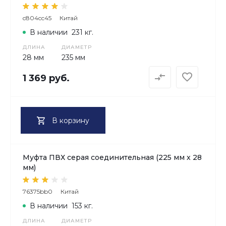
c804cc45
Китай
В наличии
231 кг.
ДЛИНА
ДИАМЕТР
28 мм
235 мм
1 369 руб.
В корзину
Муфта ПВХ серая соединительная (225 мм х 28
мм)
76375bb0
Китай
В наличии
153 кг.
ДЛИНА
ДИАМЕТР