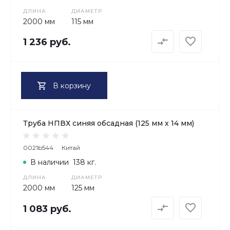
ДЛИНА
ДИАМЕТР
2000 мм
115 мм
1 236 руб.
В корзину
Труба НПВХ синяя обсадная (125 мм х 14 мм)
0021b544
Китай
В наличии
138 кг.
ДЛИНА
ДИАМЕТР
2000 мм
125 мм
1 083 руб.