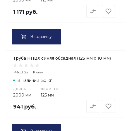
2000 мм
115 мм
1 171 руб.
В корзину
Труба НПВХ синяя обсадная (125 мм х 10 мм)
146b312a
Китай
В наличии
50 кг.
ДЛИНА
ДИАМЕТР
2000 мм
125 мм
941 руб.