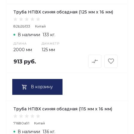
Труба НПВХ синяя обсадная (125 мм х 16 мм)
82b2b133
Китай
В наличии
133 кг.
ДЛИНА
ДИАМЕТР
2000 мм
125 мм
913 руб.
В корзину
Труба НПВХ синяя обсадная (115 мм х 16 мм)
71680a91
Китай
В наличии
136 кг.