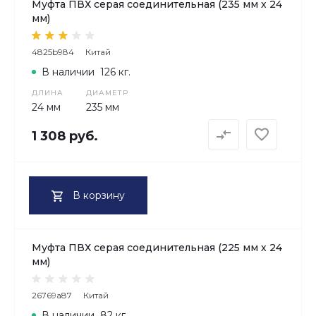
Муфта ПВХ серая соединительная (235 мм х 24
мм)
4825b984
Китай
В наличии
126 кг.
ДЛИНА
ДИАМЕТР
24 мм
235 мм
1 308 руб.
В корзину
Муфта ПВХ серая соединительная (225 мм х 24
мм)
26769a87
Китай
В наличии
82 кг.