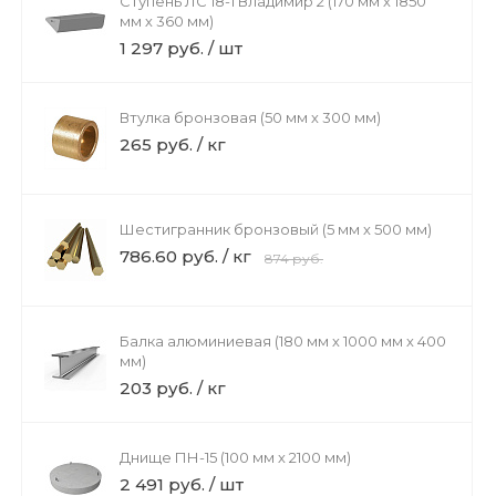
Ступень ЛС 18-1 Владимир 2 (170 мм х 1850
мм х 360 мм)
1 297 руб. / шт
Втулка бронзовая (50 мм х 300 мм)
265 руб. / кг
Шестигранник бронзовый (5 мм х 500 мм)
786.60 руб. / кг
874 руб.
Балка алюминиевая (180 мм х 1000 мм х 400
мм)
203 руб. / кг
Днище ПН-15 (100 мм х 2100 мм)
2 491 руб. / шт