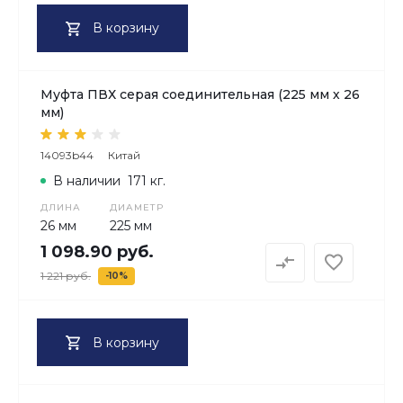
В корзину
Муфта ПВХ серая соединительная (225 мм х 26
мм)
14093b44
Китай
В наличии
171 кг.
ДЛИНА
ДИАМЕТР
26 мм
225 мм
1 098.90 руб.
1 221 руб.
-10%
В корзину