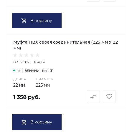
В корзину
Муфта ПВХ серая соединительная (225 мм х 22
мм)
08119bb2
Китай
В наличии
84 кг.
ДЛИНА
ДИАМЕТР
22 мм
225 мм
1 358 руб.
В корзину