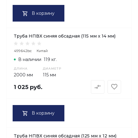
В корзину
Труба НПВХ синяя обсадная (115 мм х 14 мм)
499642bc
Китай
В наличии
119 кг.
ДЛИНА
ДИАМЕТР
2000 мм
115 мм
1 025 руб.
В корзину
Труба НПВХ синяя обсадная (125 мм х 12 мм)