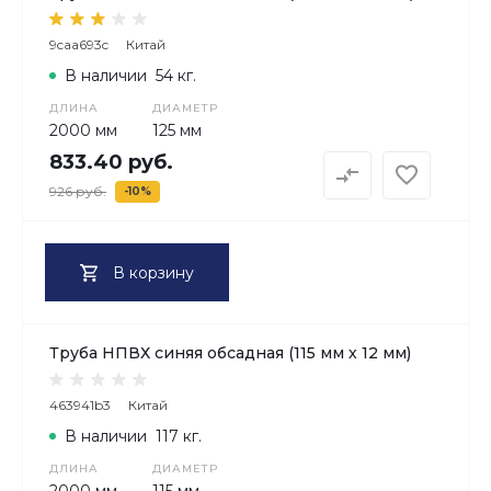
9caa693c
Китай
В наличии
54 кг.
ДЛИНА
ДИАМЕТР
2000 мм
125 мм
833.40 руб.
926 руб.
-10%
В корзину
Труба НПВХ синяя обсадная (115 мм х 12 мм)
463941b3
Китай
В наличии
117 кг.
ДЛИНА
ДИАМЕТР