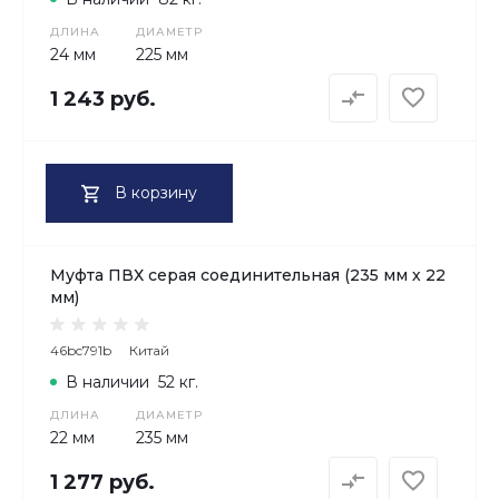
ДЛИНА
ДИАМЕТР
24 мм
225 мм
1 243 руб.
В корзину
Муфта ПВХ серая соединительная (235 мм х 22
мм)
46bc791b
Китай
В наличии
52 кг.
ДЛИНА
ДИАМЕТР
22 мм
235 мм
1 277 руб.