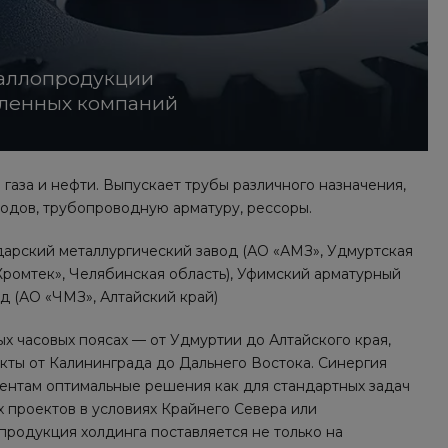
таллопродукции
шленных компаний
аза и нефти. Выпускает трубы различного назначения,
одов, трубопроводную арматуру, рессоры.
дарский металлургический завод (АО «АМЗ», Удмуртская
«Хромтек», Челябинская область), Уфимский арматурный
д (АО «ЧМЗ», Алтайский край)
 часовых поясах — от Удмуртии до Алтайского края,
ты от Калининграда до Дальнего Востока. Синергия
иентам оптимальные решения как для стандартных задач
х проектов в условиях Крайнего Севера или
продукция холдинга поставляется не только на