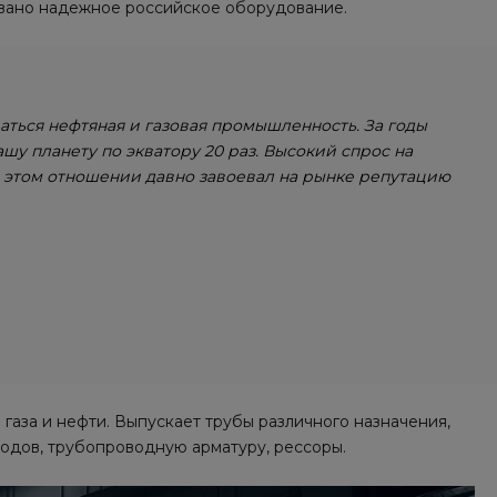
бовано надежное российское оборудование.
ваться нефтяная и газовая промышленность. За годы
ашу планету по экватору 20 раз. Высокий спрос на
в этом отношении давно завоевал на рынке репутацию
аза и нефти. Выпускает трубы различного назначения,
одов, трубопроводную арматуру, рессоры.