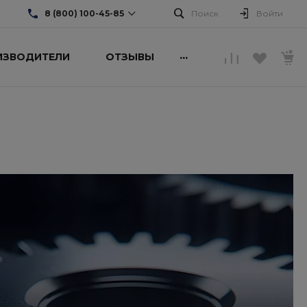
8 (800) 100-45-85
Поиск
Войти
...
ИЗВОДИТЕЛИ
ОТЗЫВЫ
8 (800) 100-45-85
г. Москва, ул. Люсиновская,
д. 39
Пн-Пт: 9:30-18:30 Cб-Вс:
Выходной
sale@intecweb.ru