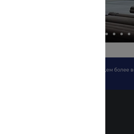
дложениях наших конкурентов и мы найдем более 
Помощь
Оплата и гарантия
Доставка
кат
Возврат и замена продукции