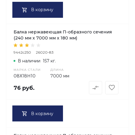
В корзину
Балка нержавеющая П-образного сечения
(240 мм х 7000 мм х 180 мм)
9442c250
26020-83
В наличии
157 кг.
МАРКА СТАЛИ
ДЛИНА
08Х18H10
7000 мм
76 руб.
В корзину