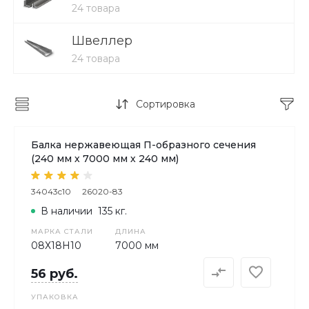
24 товара
Швеллер
24 товара
Сортировка
Балка нержавеющая П-образного сечения
(240 мм х 7000 мм х 240 мм)
34043c10
26020-83
В наличии
135 кг.
МАРКА СТАЛИ
ДЛИНА
08Х18H10
7000 мм
56 руб.
УПАКОВКА