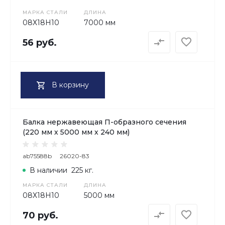
МАРКА СТАЛИ
ДЛИНА
08Х18H10
7000 мм
56 руб.
В корзину
Балка нержавеющая П-образного сечения
(220 мм х 5000 мм х 240 мм)
ab75588b
26020-83
В наличии
225 кг.
МАРКА СТАЛИ
ДЛИНА
08Х18H10
5000 мм
70 руб.