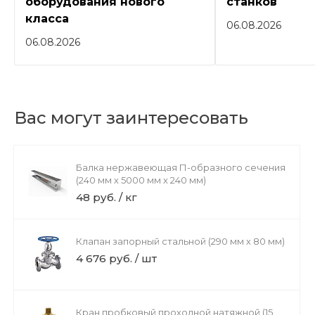
оборудования нового
станков
класса
06.08.2026
06.08.2026
Вас могут заинтересовать
Балка нержавеющая П-образного сечения
(240 мм х 5000 мм х 240 мм)
48 руб. / кг
Клапан запорный стальной (290 мм х 80 мм)
4 676 руб. / шт
Кран пробковый проходной натяжной (15