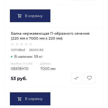
В корзину
Балка нержавеющая П-образного сечения
(220 мм х 7000 мм х 220 мм)
027058a3
26020-83
В наличии
59 кг.
МАРКА СТАЛИ
ДЛИНА
08Х18H10
7000 мм
53 руб.
В корзину