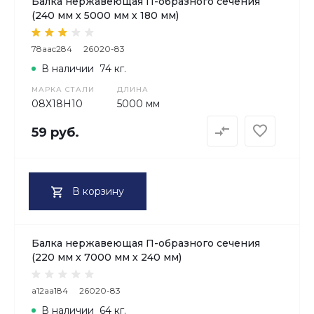
Балка нержавеющая П-образного сечения
(240 мм х 5000 мм х 180 мм)
78aac284
26020-83
В наличии
74 кг.
МАРКА СТАЛИ
ДЛИНА
08Х18H10
5000 мм
59 руб.
В корзину
Балка нержавеющая П-образного сечения
(220 мм х 7000 мм х 240 мм)
a12aa184
26020-83
В наличии
64 кг.