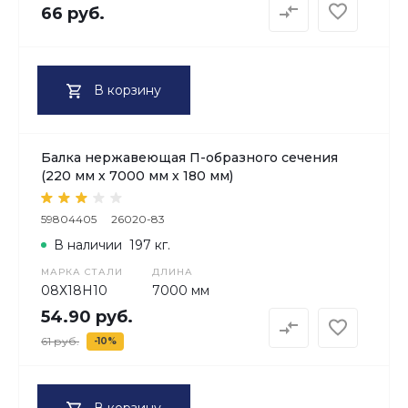
66 руб.
В корзину
Балка нержавеющая П-образного сечения
(220 мм х 7000 мм х 180 мм)
59804405
26020-83
В наличии
197 кг.
МАРКА СТАЛИ
ДЛИНА
08Х18H10
7000 мм
54.90 руб.
61 руб.
-10%