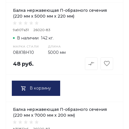
Балка нержавеющая П-образного сечения
(220 мм х 5000 мм х 220 мм)
9a907a31
26020-83
В наличии
142 кг.
МАРКА СТАЛИ
ДЛИНА
08Х18H10
5000 мм
48 руб.
В корзину
Балка нержавеющая П-образного сечения
(220 мм х 7000 мм х 200 мм)
b39812c6
26020-83