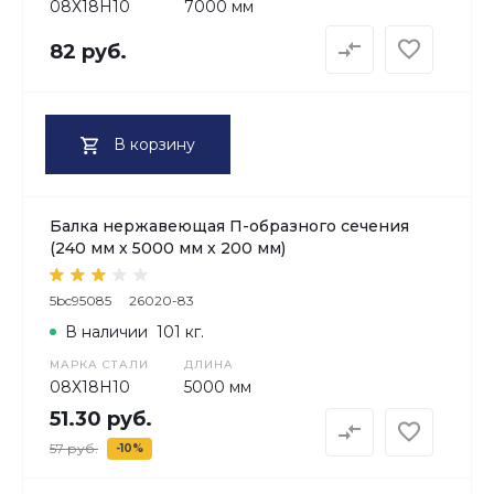
08Х18H10
7000 мм
82 руб.
В корзину
Балка нержавеющая П-образного сечения
(240 мм х 5000 мм х 200 мм)
5bc95085
26020-83
В наличии
101 кг.
МАРКА СТАЛИ
ДЛИНА
08Х18H10
5000 мм
51.30 руб.
57 руб.
-10%