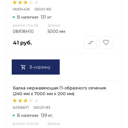
9b334426
26020-83
В наличии
131 кг.
МАРКА СТАЛИ
ДЛИНА
08Х18H10
5000 мм
41 руб.
В корзину
Балка нержавеющая П-образного сечения
(240 мм х 7000 мм х 200 мм)
b236bb71
26020-83
В наличии
139 кг.
МАРКА СТАЛИ
ДЛИНА