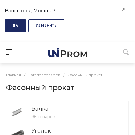
Ваш город Москва?
ДА
ИЗМЕНИТЬ
Главная
/
Каталог товаров
/
Фасонный прокат
Фасонный прокат
Балка
96 товаров
Уголок