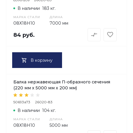
В наличии
183 кг.
МАРКА СТАЛИ
ДЛИНА
08Х18H10
7000 мм
84 руб.
В корзину
Балка нержавеющая П-образного сечения
(220 мм х 5000 мм х 200 мм)
50693a73
26020-83
В наличии
104 кг.
МАРКА СТАЛИ
ДЛИНА
08Х18H10
5000 мм