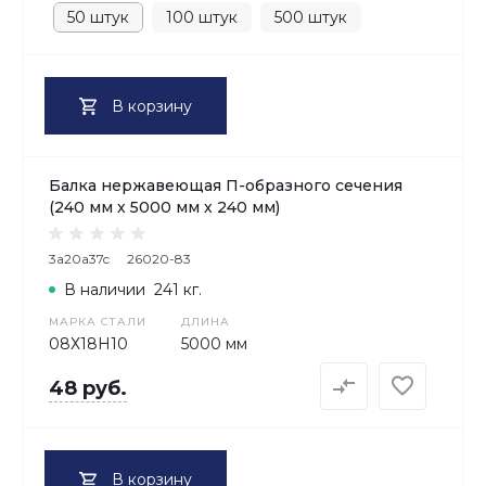
50 штук
100 штук
500 штук
В корзину
Балка нержавеющая П-образного сечения
(240 мм х 5000 мм х 240 мм)
3a20a37c
26020-83
В наличии
241 кг.
МАРКА СТАЛИ
ДЛИНА
08Х18H10
5000 мм
48 руб.
В корзину