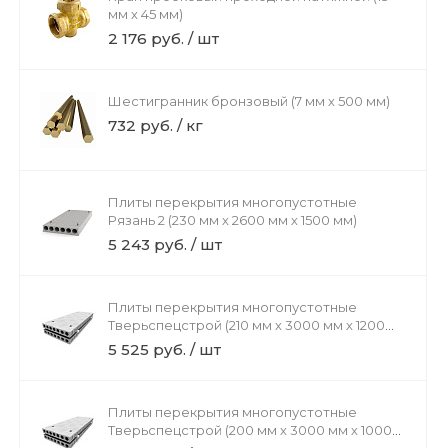
мм х 45 мм)
2 176 руб. / шт
Шестигранник бронзовый (7 мм х 500 мм)
732 руб. / кг
Плиты перекрытия многопустотные
Рязань 2 (230 мм х 2600 мм х 1500 мм)
5 243 руб. / шт
Плиты перекрытия многопустотные
Тверьспецстрой (210 мм х 3000 мм х 1200
мм)
5 525 руб. / шт
Плиты перекрытия многопустотные
Тверьспецстрой (200 мм х 3000 мм х 1000