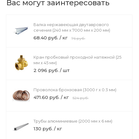
Вас могут заинтересовать
Балка нержавеющая двутаврового
сечения (240 мм х 7000 мм х 200 мм)
68.40 руб. / кг
76 руб.
Кран пробковый проходной натяжной (25
мм х 45 мм)
2 096 руб. / шт
Проволока бронзовая (3000 г х 0.3 мм)
471.60 руб. / кг
524 руб.
Трубы алюминиевые (2000 мм х 6 мм)
130 руб. / кг