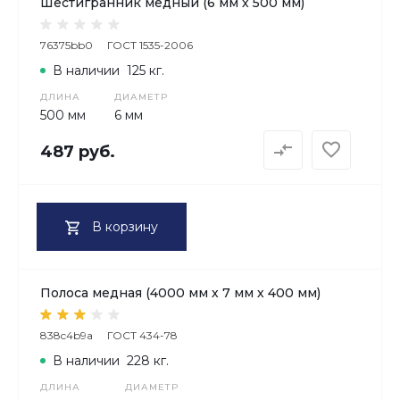
Шестигранник медный (6 мм х 500 мм)
76375bb0
ГОСТ 1535-2006
В наличии
125 кг.
ДЛИНА
ДИАМЕТР
500 мм
6 мм
487 руб.
В корзину
Полоса медная (4000 мм х 7 мм х 400 мм)
838c4b9a
ГОСТ 434-78
В наличии
228 кг.
ДЛИНА
ДИАМЕТР