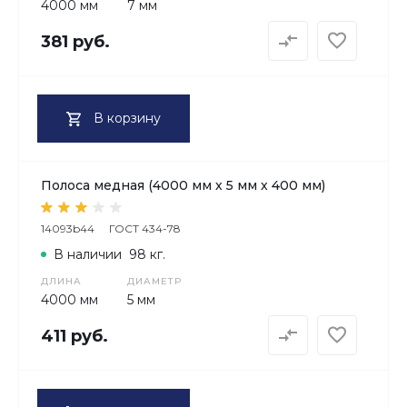
4000 мм
7 мм
381 руб.
В корзину
Полоса медная (4000 мм х 5 мм х 400 мм)
14093b44
ГОСТ 434-78
В наличии
98 кг.
ДЛИНА
ДИАМЕТР
4000 мм
5 мм
411 руб.