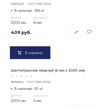
92812a23
ГОСТ 1535-2006
В наличии
186 кг.
ДЛИНА
ДИАМЕТР
2000 мм
8 мм
409 руб.
В корзину
Шестигранник медный (6 мм х 2000 мм)
185565ba
ГОСТ 1535-2006
В наличии
90 кг.
ДЛИНА
ДИАМЕТР
2000 мм
6 мм