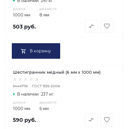
В наличии
241 кг.
ДЛИНА
ДИАМЕТР
1000 мм
8 мм
503 руб.
В корзину
Шестигранник медный (6 мм х 1000 мм)
54447116
ГОСТ 1535-2006
В наличии
237 кг.
ДЛИНА
ДИАМЕТР
1000 мм
6 мм
590 руб.