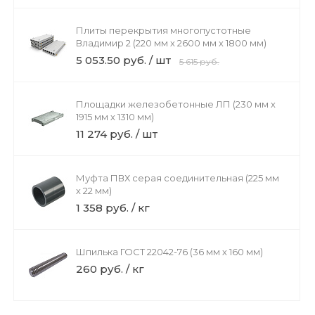
Плиты перекрытия многопустотные
Владимир 2 (220 мм х 2600 мм х 1800 мм)
5 053.50 руб. / шт
5 615 руб.
Площадки железобетонные ЛП (230 мм х
1915 мм х 1310 мм)
11 274 руб. / шт
Муфта ПВХ серая соединительная (225 мм
х 22 мм)
1 358 руб. / кг
Шпилька ГОСТ 22042-76 (36 мм х 160 мм)
260 руб. / кг