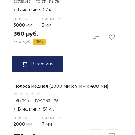
26769a87
ГОСТ 434-78
В наличии
67 кг.
ДЛИНА
ДИАМЕТР
3000 мм
5 мм
360 руб.
400 руб.
-10%
В корзину
Полоса медная (2000 мм х 7 мм х 400 мм)
46bc791b
ГОСТ 434-78
В наличии
81 кг.
ДЛИНА
ДИАМЕТР
2000 мм
7 мм