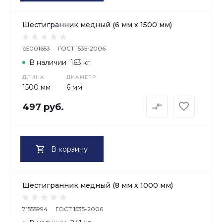
Шестигранник медный (6 мм х 1500 мм)
b5001653
ГОСТ 1535-2006
В наличии
163 кг.
ДЛИНА
ДИАМЕТР
1500 мм
6 мм
497 руб.
В корзину
Шестигранник медный (8 мм х 1000 мм)
71555994
ГОСТ 1535-2006