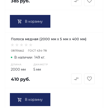
385 руб.
В корзину
Полоса медная (2000 мм х 5 мм х 400 мм)
08119bb2
ГОСТ 434-78
В наличии
149 кг.
ДЛИНА
ДИАМЕТР
2000 мм
5 мм
410 руб.
В корзину