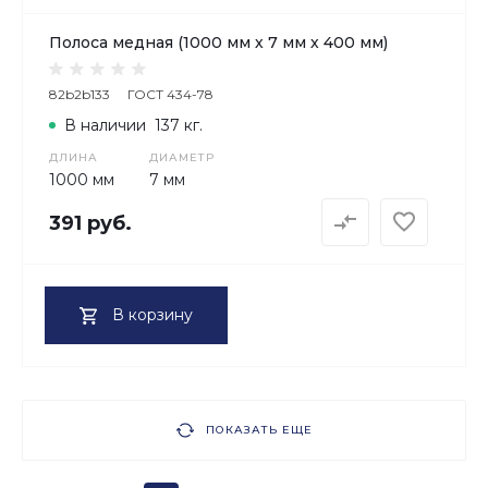
Полоса медная (1000 мм х 7 мм х 400 мм)
82b2b133
ГОСТ 434-78
В наличии
137 кг.
ДЛИНА
ДИАМЕТР
1000 мм
7 мм
391 руб.
В корзину
ПОКАЗАТЬ ЕЩЕ