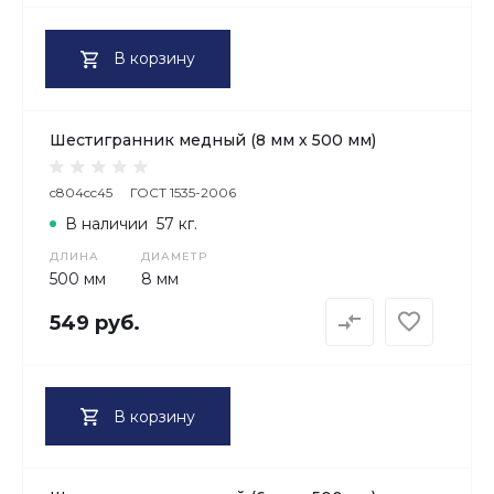
В корзину
Шестигранник медный (8 мм х 500 мм)
c804cc45
ГОСТ 1535-2006
В наличии
57 кг.
ДЛИНА
ДИАМЕТР
500 мм
8 мм
549 руб.
В корзину