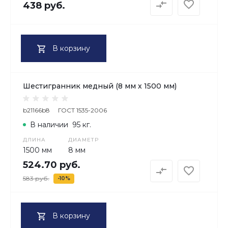
438 руб.
В корзину
Шестигранник медный (8 мм х 1500 мм)
b21166b8
ГОСТ 1535-2006
В наличии
95 кг.
ДЛИНА
ДИАМЕТР
1500 мм
8 мм
524.70 руб.
583 руб.
-10%
В корзину