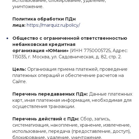
использование, блокирование, удаление,
уничтожение.
Политика обработки ПДн
лица:
https://marquiz.ru/policy/
Общество с ограниченной ответственностью
небанковская кредитная
организация «ЮМани»
(ИНН 7750005725, Адрес:
115035, г. Москва, ул. Садовническая, д. 82, стр. 2.
Цель:
Организация приема платежей, проведение
платежных операций и обеспечение расчетов на
Сайте.
Перечень передаваемых ПДн:
Данные платежных
карт, иная платежная информация, необходимая для
осуществления транзакции.
Перечень действий с ПДн:
Сбор, запись,
систематизация, накопление, хранение, извлечение,
использование, передача (предоставление, доступ),
блокирование, удаление, уничтожение.