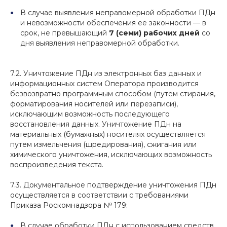
В случае выявления неправомерной обработки ПДн
и невозможности обеспечения её законности — в
срок, не превышающий
7 (семи) рабочих дней
со
дня выявления неправомерной обработки.
7.2. Уничтожение ПДн из электронных баз данных и
информационных систем Оператора производится
безвозвратно программным способом (путем стирания,
форматирования носителей или перезаписи),
исключающим возможность последующего
восстановления данных. Уничтожение ПДн на
материальных (бумажных) носителях осуществляется
путем измельчения (шредирования), сжигания или
химического уничтожения, исключающих возможность
воспроизведения текста.
7.3. Документальное подтверждение уничтожения ПДн
осуществляется в соответствии с требованиями
Приказа Роскомнадзора № 179:
В случае обработки ПДн с использованием средств