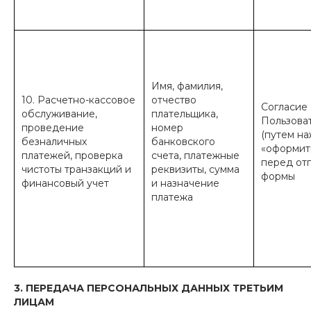
Имя, фамилия,
10. Расчетно-кассовое
отчество
Согласие
обслуживание,
плательщика,
Пользова
проведение
номер
(путем на
безналичных
банковского
«оформить
платежей, проверка
счета, платежные
перед от
чистоты транзакций и
реквизиты, сумма
формы
финансовый учет
и назначение
платежа
3. ПЕРЕДАЧА ПЕРСОНАЛЬНЫХ ДАННЫХ ТРЕТЬИМ
ЛИЦАМ