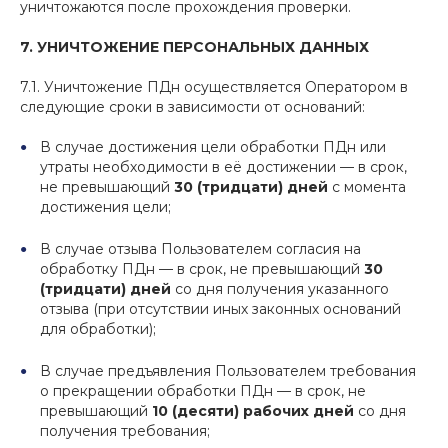
уничтожаются после прохождения проверки.
7. УНИЧТОЖЕНИЕ ПЕРСОНАЛЬНЫХ ДАННЫХ
7.1. Уничтожение ПДн осуществляется Оператором в
следующие сроки в зависимости от оснований:
В случае достижения цели обработки ПДн или
утраты необходимости в её достижении — в срок,
не превышающий
30 (тридцати)
дней
с момента
достижения цели;
В случае отзыва Пользователем согласия на
обработку ПДн — в срок, не превышающий
30
(тридцати)
дней
со дня получения указанного
отзыва (при отсутствии иных законных оснований
для обработки);
В случае предъявления Пользователем требования
о прекращении обработки ПДн — в срок, не
превышающий
10 (десяти)
рабочих дней
со дня
получения требования;