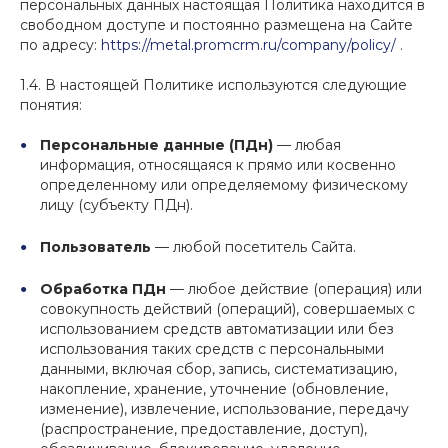
персональных данных настоящая Политика находится в
свободном доступе и постоянно размещена на Сайте
по адресу:
https://metal.promcrm.ru/company/policy/
.
1.4. В настоящей Политике используются следующие
понятия:
Персональные данные (ПДн)
— любая
информация, относящаяся к прямо или косвенно
определенному или определяемому физическому
лицу (субъекту ПДн).
Пользователь
— любой посетитель Сайта.
Обработка ПДн
— любое действие (операция) или
совокупность действий (операций), совершаемых с
использованием средств автоматизации или без
использования таких средств с персональными
данными, включая сбор, запись, систематизацию,
накопление, хранение, уточнение (обновление,
изменение), извлечение, использование, передачу
(распространение, предоставление, доступ),