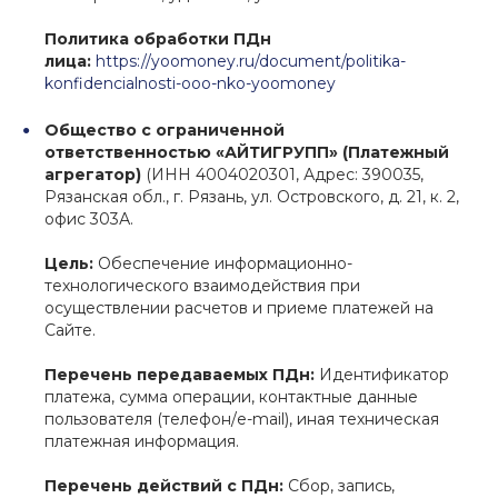
Политика обработки ПДн
лица:
https://yoomoney.ru/document/politika-
konfidencialnosti-ooo-nko-yoomoney
Общество с ограниченной
ответственностью «АЙТИГРУПП» (Платежный
агрегатор)
(ИНН 4004020301, Адрес: 390035,
Рязанская обл., г. Рязань, ул. Островского, д. 21, к. 2,
офис 303А.
Цель:
Обеспечение информационно-
технологического взаимодействия при
осуществлении расчетов и приеме платежей на
Сайте.
Перечень передаваемых ПДн:
Идентификатор
платежа, сумма операции, контактные данные
пользователя (телефон/e-mail), иная техническая
платежная информация.
Перечень действий с ПДн:
Сбор, запись,