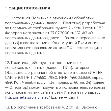
1. ОБЩИЕ ПОЛОЖЕНИЯ
1.1. Настоящая Политика в отношении обработки
персональных данных (далее — Политика) разработана
во исполнение требований пункта 2 части 1 статьи 18.1
Федерального закона от 27.07.2006 № 152-ФЗ «О
персональных данных» (далее — Закон о персональных
данных) в соответствии с Конституцией РФ и иными
нормативными правовыми актами РФ в сфере защиты
персональных данных.
1.2. Политика действует в отношении всех
персональных данных (далее — ПДн), которые
Общество с ограниченной ответственностью «ИНТЕК
САЙТ» (ОГРН 1177456017980, ИНН 7460033569, адрес:
454017, г. Челябинск, ул. Дегтярева, д. 60, кв. 24) (далее
— Оператор) может получить о пользователях во время
использования ими сайта в сети Интернет по адресу:
https://metal.promcrm.ru/
(далее — Сайт).
1.3. Во исполнение требований ч. 2 ст. 18.1 Закона о