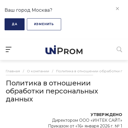
Ваш город Москва?
ДА
ИЗМЕНИТЬ
Главная
/
О компании
/
Политика в отношении обработки пер
Политика в отношении
обработки персональных
данных
УТВЕРЖДЕНО
Директором ООО «ИНТЕК САЙТ»
Приказом от «16» января 2026 г. № 1