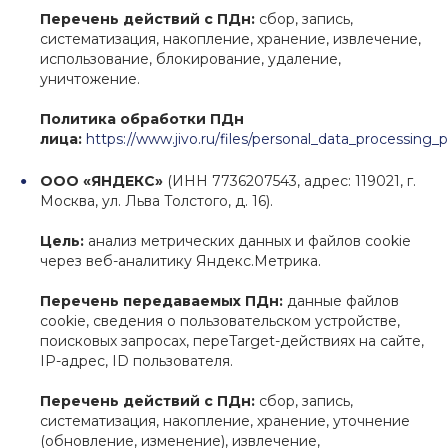
Перечень действий с ПДн:
сбор, запись,
систематизация, накопление, хранение, извлечение,
использование, блокирование, удаление,
уничтожение.
Политика обработки ПДн
лица:
https://www.jivo.ru/files/personal_data_processing_p
ООО «ЯНДЕКС»
(ИНН 7736207543, адрес: 119021, г.
Москва, ул. Льва Толстого, д. 16).
Цель:
анализ метрических данных и файлов cookie
через веб-аналитику Яндекс.Метрика.
Перечень передаваемых ПДн:
данные файлов
cookie, сведения о пользовательском устройстве,
поисковых запросах, переTarget-действиях на сайте,
IP-адрес, ID пользователя.
Перечень действий с ПДн:
сбор, запись,
систематизация, накопление, хранение, уточнение
(обновление, изменение), извлечение,