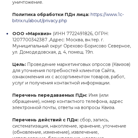
уничтожение.
Политика обработки ПДн лица:
https://www.1c-
bitrix.ru/about/privacy.php
ООО «Марквиз»
(ИНН 7722491826, ОГРН:
1207700342387 ,Адрес: Москва, вн.тер. г.
Муниципальный округ Орехово-Борисово Северное,
ул. Домодедовская, д. 4, помещ. 19п.
Цель:
Проведение маркетинговых опросов (Квизов)
для уточнения потребностей клиентов Сайта,
ознакомления их с ассортиментом товаров, работ,
услуг и получения контактной информации.
Перечень передаваемых ПДн:
Имя (или
обращение), номер контактного телефона, адрес
электронной почты, ответы на вопросы Квиза.
Перечень действий с ПДн:
сбор, запись,
систематизация, накопление, хранение, уточнение
(обновление, изменение), извлечение,