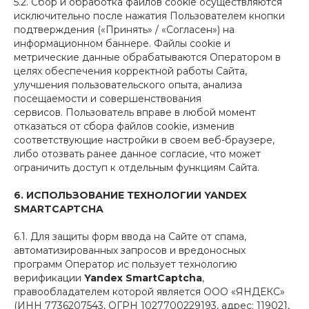
5.2. Сбор и обработка файлов cookie осуществляются
исключительно после нажатия Пользователем кнопки
подтверждения («Принять» / «Согласен») на
информационном баннере. Файлы cookie и
метрические данные обрабатываются Оператором в
целях обеспечения корректной работы Сайта,
улучшения пользовательского опыта, анализа
посещаемости и совершенствования
сервисов. Пользователь вправе в любой момент
отказаться от сбора файлов cookie, изменив
соответствующие настройки в своем веб-браузере,
либо отозвать ранее данное согласие, что может
ограничить доступ к отдельным функциям Сайта.
6. ИСПОЛЬЗОВАНИЕ ТЕХНОЛОГИИ YANDEX
SMARTCAPTCHA
6.1. Для защиты форм ввода на Сайте от спама,
автоматизированных запросов и вредоносных
программ Оператор ис пользует технологию
верификации
Yandex SmartCaptcha
,
правообладателем которой является ООО «ЯНДЕКС»
(ИНН 7736207543, ОГРН 1027700229193, адрес: 119021,