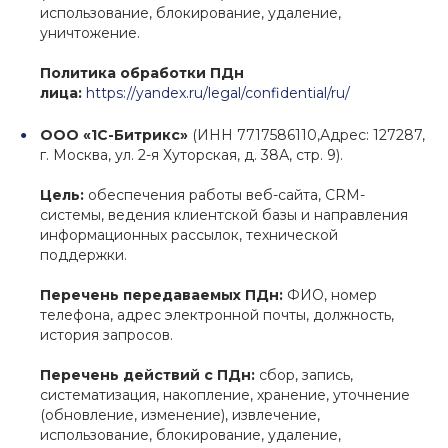
использование, блокирование, удаление,
уничтожение.
Политика обработки ПДн
лица:
https://yandex.ru/legal/confidential/ru/
ООО «1С-Битрикс»
(ИНН 7717586110,Адрес: 127287,
г. Москва, ул. 2-я Хуторская, д. 38А, стр. 9).
Цель:
обеспечения работы веб-сайта, CRM-
системы, ведения клиентской базы и направления
информационных рассылок, технической
поддержки.
Перечень передаваемых ПДн:
ФИО, номер
телефона, адрес электронной почты, должность,
история запросов.
Перечень действий с ПДн:
сбор, запись,
систематизация, накопление, хранение, уточнение
(обновление, изменение), извлечение,
использование, блокирование, удаление,