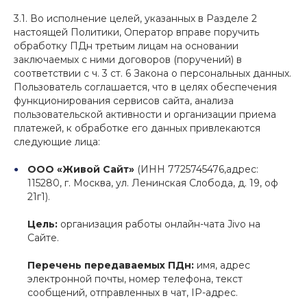
3.1. Во исполнение целей, указанных в Разделе 2
настоящей Политики, Оператор вправе поручить
обработку ПДн третьим лицам на основании
заключаемых с ними договоров (поручений) в
соответствии с ч. 3 ст. 6 Закона о персональных данных.
Пользователь соглашается, что в целях обеспечения
функционирования сервисов сайта, анализа
пользовательской активности и организации приема
платежей, к обработке его данных привлекаются
следующие лица:
ООО «Живой Сайт»
(ИНН 7725745476,адрес:
115280, г. Москва, ул. Ленинская Слобода, д. 19, оф
21г1).
Цель:
организация работы онлайн-чата Jivo на
Сайте.
Перечень передаваемых ПДн:
имя, адрес
электронной почты, номер телефона, текст
сообщений, отправленных в чат, IP-адрес.