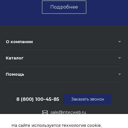
Подробнее
О компании
Каталог
Помощь
8 (800) 100-45-85
Заказать звонок
sale@intecweb.ru
г. Москва, ул. Люсиновская, д. 39
На сайте используется технология cookie,