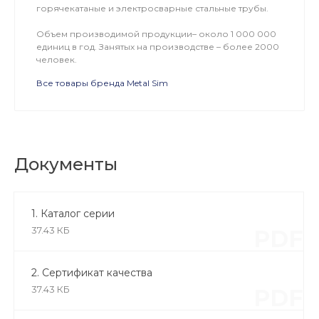
горячекатаные и электросварные стальные трубы.
Объем производимой продукции– около 1 000 000
единиц в год. Занятых на производстве – более 2000
человек.
Все товары бренда Metal Sim
Документы
1. Каталог серии
37.43 КБ
PDF
2. Сертификат качества
37.43 КБ
PDF