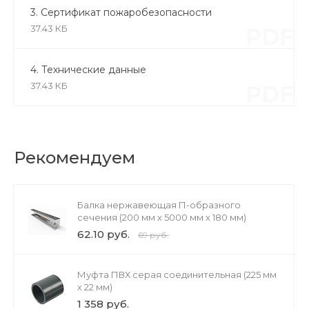
3. Сертификат пожаробезопасности
37.43 КБ
PDF
4. Технические данные
37.43 КБ
PDF
Рекомендуем
Балка нержавеющая П-образного
сечения (200 мм х 5000 мм х 180 мм)
62.10 руб.
69 руб.
Муфта ПВХ серая соединительная (225 мм
х 22 мм)
1 358 руб.