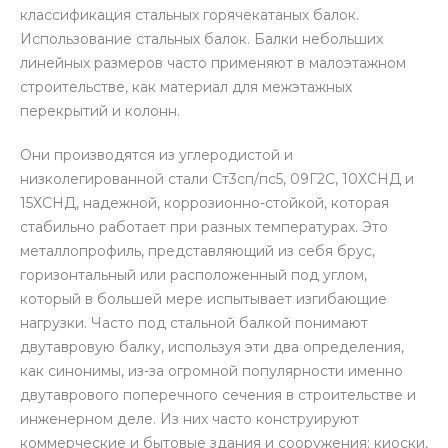
классификация стальных горячекатаных балок.
Использование стальных балок. Балки небольших
линейных размеров часто применяют в малоэтажном
строительстве, как материал для межэтажных
перекрытий и колонн.
Они производятся из углеродистой и
низколегированной стали Ст3сп/пс5, 09Г2С, 10ХСНД и
15ХСНД, надежной, коррозионно-стойкой, которая
стабильно работает при разных температурах. Это
металлопрофиль, представляющий из себя брус,
горизонтальный или расположенный под углом,
который в большей мере испытывает изгибающие
нагрузки. Часто под стальной балкой понимают
двутавровую балку, используя эти два определения,
как синонимы, из-за огромной популярности именно
двутаврового поперечного сечения в строительстве и
инженерном деле. Из них часто конструируют
коммерческие и бытовые здания и сооружения: киоски,