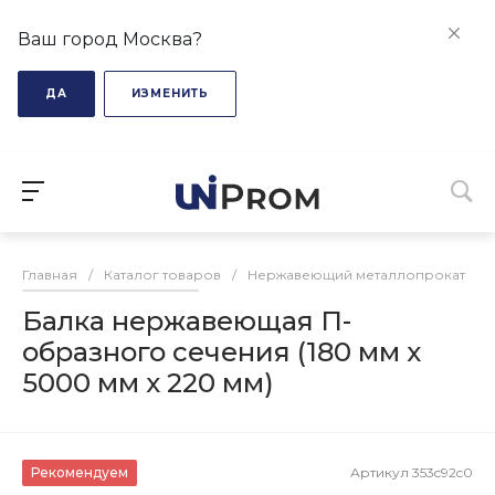
Ваш город Москва?
ДА
ИЗМЕНИТЬ
Главная
/
Каталог товаров
/
Нержавеющий металлопрокат
/
Балка нержавеющая П-
образного сечения (180 мм х
5000 мм х 220 мм)
Рекомендуем
Артикул
353c92c0