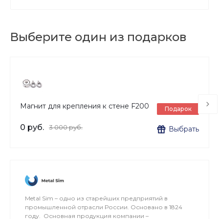
выполнять как вручную, так и полностью
механизировать его.
Выберите один из подарков
Магнит для крепления к стене F200
Подарок
0 руб.
3 000 руб.
Выбрать
Metal Sim – одно из старейших предприятий в
промышленной отрасли России. Основано в 1824
году. Основная продукция компании –