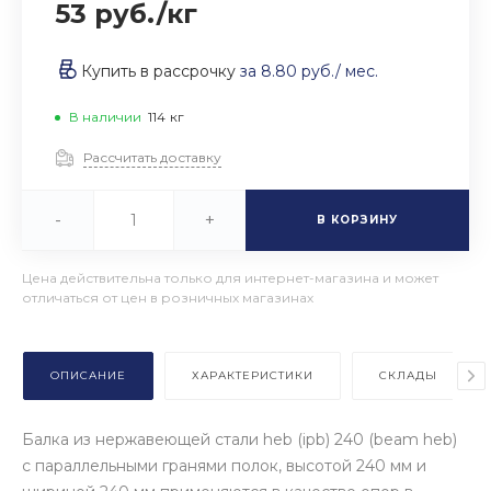
53 руб.
/
кг
Купить в рассрочку
за
8.80 руб.
/ мес.
В наличии
114
кг
Рассчитать доставку
-
+
В КОРЗИНУ
Цена действительна только для интернет-магазина и может
отличаться от цен в розничных магазинах
ОПИСАНИЕ
ХАРАКТЕРИСТИКИ
СКЛАДЫ
Балка из нержавеющей стали heb (ipb) 240 (beam heb)
с параллельными гранями полок, высотой 240 мм и