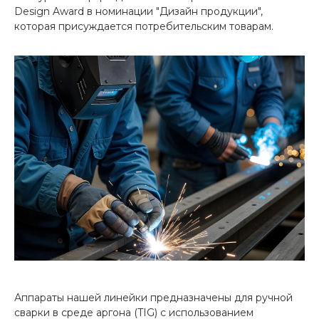
Design Award в номинации "Дизайн продукции",
которая присуждается потребительским товарам.
Аппараты нашей линейки предназначены для ручной
сварки в среде аргона (TIG) с использованием