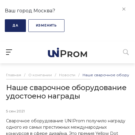
Ваш город Москва?
ДА
ИЗМЕНИТЬ
Главная
/
О компании
/
Новости
/
Наше сварочное оборудов
Наше сварочное оборудование
удостоено награды
5 сен 2021
Сварочное оборудование UNIProm получило награду
одного из самых престижных международных
конкурсов в сфере дизайна. Это премия Yellow Dot