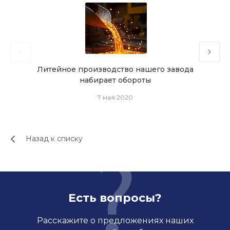
Литейное производство нашего завода
набирает обороты
7 мая 2020
Назад к списку
Есть вопросы?
Расскажите о предложениях наших