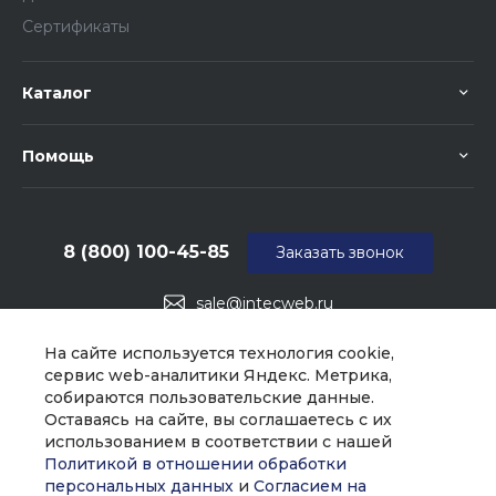
Сертификаты
Каталог
Помощь
8 (800) 100-45-85
Заказать звонок
sale@intecweb.ru
г. Москва, ул. Люсиновская, д. 39
На сайте используется технология cookie,
сервис web-аналитики Яндекс. Метрика,
собираются пользовательские данные.
Оставаясь на сайте, вы соглашаетесь с их
использованием в соответствии с нашей
Политикой в отношении обработки
персональных данных
и
Согласием на