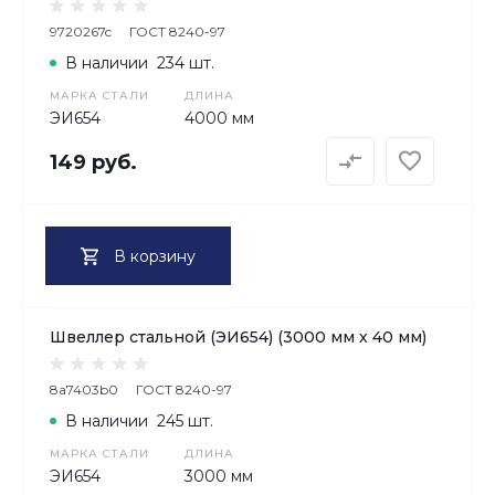
9720267c
ГОСТ 8240-97
В наличии
234 шт.
МАРКА СТАЛИ
ДЛИНА
ЭИ654
4000 мм
149 руб.
В корзину
Швеллер стальной (ЭИ654) (3000 мм х 40 мм)
8a7403b0
ГОСТ 8240-97
В наличии
245 шт.
МАРКА СТАЛИ
ДЛИНА
ЭИ654
3000 мм