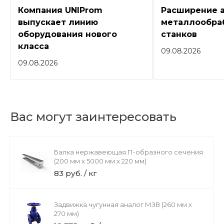
Компания UNIProm
Расширение 
выпускает линию
металлообра
оборудования нового
станков
класса
09.08.2026
09.08.2026
Вас могут заинтересовать
Балка нержавеющая П-образного сечения
(200 мм х 5000 мм х 220 мм)
83 руб. / кг
Задвижка чугунная аналог МЗВ (260 мм х
270 мм)