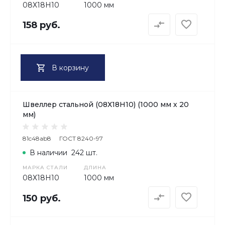
08Х18H10
1000 мм
158 руб.
В корзину
Швеллер стальной (08Х18H10) (1000 мм х 20
мм)
81c48ab8
ГОСТ 8240-97
В наличии
242 шт.
МАРКА СТАЛИ
ДЛИНА
08Х18H10
1000 мм
150 руб.