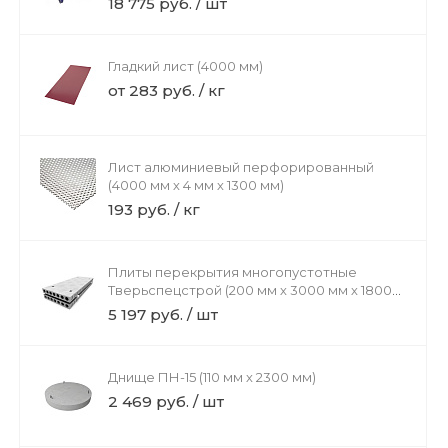
18 775 руб. / шт
Гладкий лист (4000 мм)
от 283 руб. / кг
Лист алюминиевый перфорированный
(4000 мм х 4 мм х 1300 мм)
193 руб. / кг
Плиты перекрытия многопустотные
Тверьспецстрой (200 мм х 3000 мм х 1800
мм)
5 197 руб. / шт
Днище ПН-15 (110 мм х 2300 мм)
2 469 руб. / шт