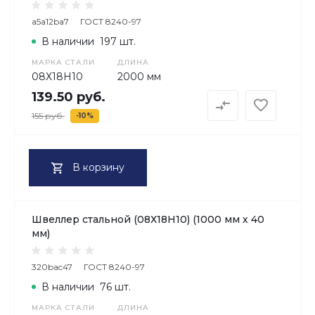
a5a12ba7
ГОСТ 8240-97
В наличии
197 шт.
МАРКА СТАЛИ
ДЛИНА
08Х18H10
2000 мм
139.50 руб.
155 руб.
-10%
В корзину
Швеллер стальной (08Х18H10) (1000 мм х 40
мм)
320bac47
ГОСТ 8240-97
В наличии
76 шт.
МАРКА СТАЛИ
ДЛИНА