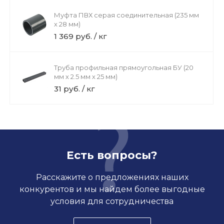
Муфта ПВХ серая соединительная (235 мм
х 28 мм)
1 369 руб. / кг
Труба профильная прямоугольная БУ (20
мм х 2.5 мм х 25 мм)
31 руб. / кг
Есть вопросы?
Расскажите о предложениях наших
конкурентов и мы найдем более выгодные
условия для сотрудничества