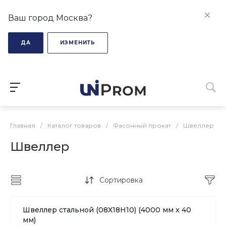
Ваш город Москва?
ДА
ИЗМЕНИТЬ
Главная
/
Каталог товаров
/
Фасонный прокат
/
Швеллер
Швеллер
Сортировка
Швеллер стальной (08Х18H10) (4000 мм х 40
мм)