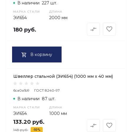
В наличии
227 шт.
МАРКА СТАЛИ
ДЛИНА
ЭИ654
2000 мм
180 руб.
В корзину
Швеллер стальной (ЭИ654) (1000 мм х 40 мм)
6ca0a1b9
ГОСТ 8240-97
В наличии
87 шт.
МАРКА СТАЛИ
ДЛИНА
ЭИ654
1000 мм
133.20 руб.
148 руб.
-10%