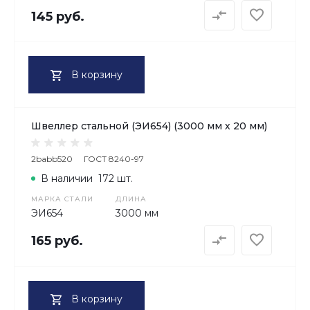
145 руб.
В корзину
Швеллер стальной (ЭИ654) (3000 мм х 20 мм)
2babb520
ГОСТ 8240-97
В наличии
172 шт.
МАРКА СТАЛИ
ДЛИНА
ЭИ654
3000 мм
165 руб.
В корзину