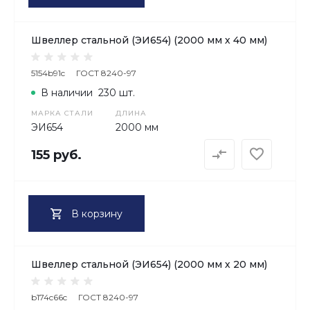
Швеллер стальной (ЭИ654) (2000 мм х 40 мм)
5154b91c
ГОСТ 8240-97
В наличии
230 шт.
МАРКА СТАЛИ
ДЛИНА
ЭИ654
2000 мм
155 руб.
В корзину
Швеллер стальной (ЭИ654) (2000 мм х 20 мм)
b174c66c
ГОСТ 8240-97