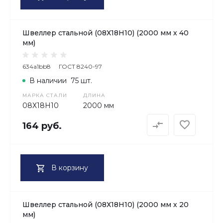
Швеллер стальной (08Х18H10) (2000 мм х 40
мм)
634a1bb8
ГОСТ 8240-97
В наличии
75 шт.
МАРКА СТАЛИ
ДЛИНА
08Х18H10
2000 мм
164 руб.
В корзину
Швеллер стальной (08Х18H10) (2000 мм х 20
мм)