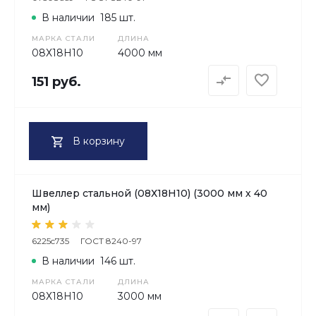
В наличии
185 шт.
МАРКА СТАЛИ
ДЛИНА
08Х18H10
4000 мм
151 руб.
В корзину
Швеллер стальной (08Х18H10) (3000 мм х 40
мм)
6225c735
ГОСТ 8240-97
В наличии
146 шт.
МАРКА СТАЛИ
ДЛИНА
08Х18H10
3000 мм