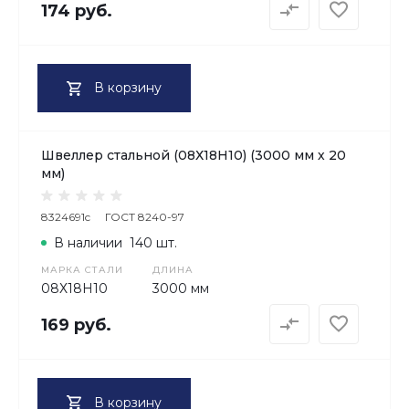
174 руб.
В корзину
Швеллер стальной (08Х18H10) (3000 мм х 20
мм)
8324691c
ГОСТ 8240-97
В наличии
140 шт.
МАРКА СТАЛИ
ДЛИНА
08Х18H10
3000 мм
169 руб.
В корзину