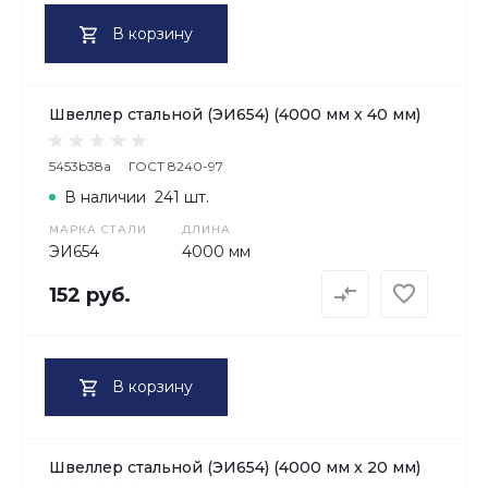
В корзину
Швеллер стальной (ЭИ654) (4000 мм х 40 мм)
5453b38a
ГОСТ 8240-97
В наличии
241 шт.
МАРКА СТАЛИ
ДЛИНА
ЭИ654
4000 мм
152 руб.
В корзину
Швеллер стальной (ЭИ654) (4000 мм х 20 мм)