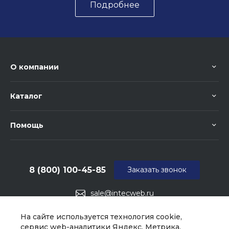
Подробнее
О компании
Каталог
Помощь
8 (800) 100-45-85
Заказать звонок
sale@intecweb.ru
г. Москва, ул. Люсиновская, д. 39
На сайте используется технология cookie,
сервис web-аналитики Яндекс. Метрика,