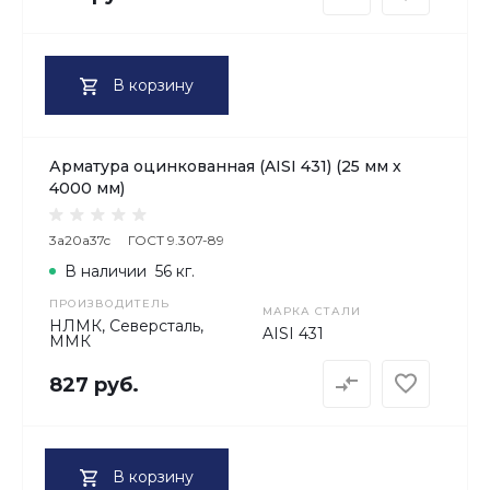
В корзину
Арматура оцинкованная (AISI 431) (25 мм х
4000 мм)
3a20a37c
ГОСТ 9.307-89
В наличии
56 кг.
ПРОИЗВОДИТЕЛЬ
МАРКА СТАЛИ
НЛМК, Северсталь,
AISI 431
ММК
827 руб.
В корзину