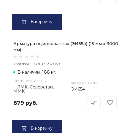
В корзину
Арматура оцинкованная (ЭИ654) (15 мм х 3000
мм)
45b17b81
ГОСТ 9.307-89
В наличии
188 кг.
ПРОИЗВОДИТЕЛЬ
МАРКА СТАЛИ
НЛМК, Северсталь,
ЭИ654
ММК
879 руб.
В корзину