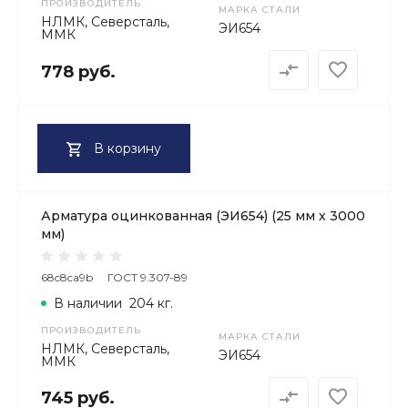
ПРОИЗВОДИТЕЛЬ
МАРКА СТАЛИ
НЛМК, Северсталь,
ЭИ654
ММК
778 руб.
В корзину
Арматура оцинкованная (ЭИ654) (25 мм х 3000
мм)
68c8ca9b
ГОСТ 9.307-89
В наличии
204 кг.
ПРОИЗВОДИТЕЛЬ
МАРКА СТАЛИ
НЛМК, Северсталь,
ЭИ654
ММК
745 руб.