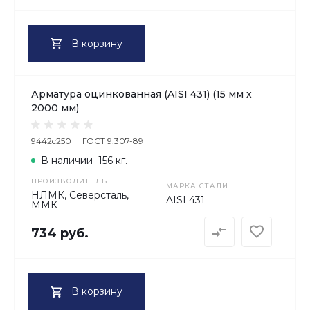
В корзину
Арматура оцинкованная (AISI 431) (15 мм х
2000 мм)
9442c250
ГОСТ 9.307-89
В наличии
156 кг.
ПРОИЗВОДИТЕЛЬ
МАРКА СТАЛИ
НЛМК, Северсталь,
AISI 431
ММК
734 руб.
В корзину