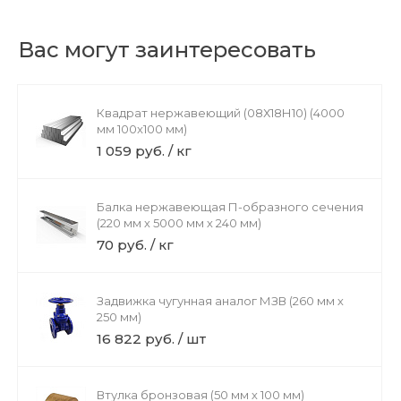
Вас могут заинтересовать
Квадрат нержавеющий (08Х18Н10) (4000
мм 100x100 мм)
1 059 руб. / кг
Балка нержавеющая П-образного сечения
(220 мм х 5000 мм х 240 мм)
70 руб. / кг
Задвижка чугунная аналог МЗВ (260 мм х
250 мм)
16 822 руб. / шт
Втулка бронзовая (50 мм х 100 мм)