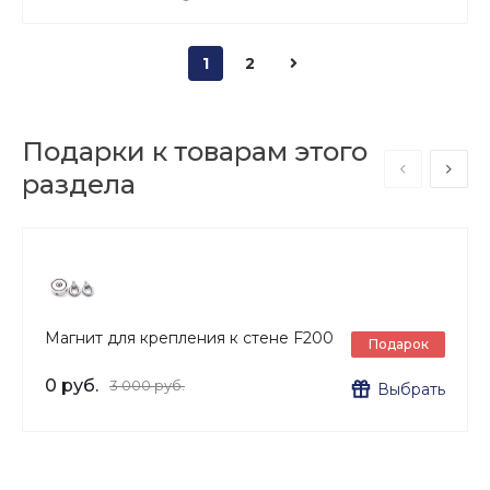
1
2
Подарки к товарам этого
раздела
Магнит для крепления к стене F200
Подарок
0 руб.
3 000 руб.
Выбрать