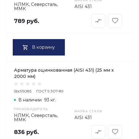
МАРКА СТАЛИ
НЛМК, Северсталь,
AISI 431
ММК
789 руб.
В корзину
Арматура оцинкованная (AISI 431) (25 мм х
2000 мм)
5bc95085
ГОСТ 9.307-89
В наличии
93 кг.
ПРОИЗВОДИТЕЛЬ
МАРКА СТАЛИ
НЛМК, Северсталь,
AISI 431
ММК
836 руб.