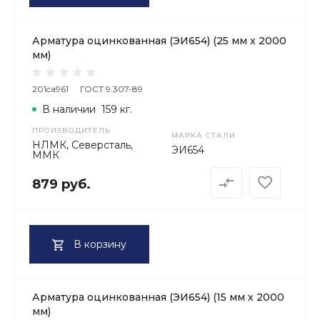
Арматура оцинкованная (ЭИ654) (25 мм х 2000
мм)
201ca961
ГОСТ 9.307-89
В наличии
159 кг.
ПРОИЗВОДИТЕЛЬ
МАРКА СТАЛИ
НЛМК, Северсталь,
ЭИ654
ММК
879 руб.
В корзину
Арматура оцинкованная (ЭИ654) (15 мм х 2000
мм)