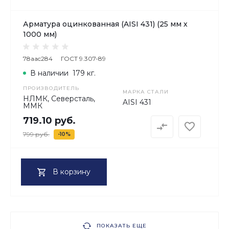
Арматура оцинкованная (AISI 431) (25 мм х
1000 мм)
78aac284
ГОСТ 9.307-89
В наличии
179 кг.
ПРОИЗВОДИТЕЛЬ
МАРКА СТАЛИ
НЛМК, Северсталь,
AISI 431
ММК
719.10 руб.
799 руб.
-10%
В корзину
ПОКАЗАТЬ ЕЩЕ