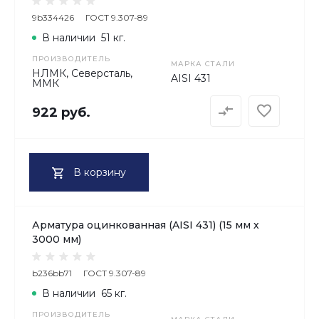
9b334426
ГОСТ 9.307-89
В наличии
51 кг.
ПРОИЗВОДИТЕЛЬ
МАРКА СТАЛИ
НЛМК, Северсталь,
AISI 431
ММК
922 руб.
В корзину
Арматура оцинкованная (AISI 431) (15 мм х
3000 мм)
b236bb71
ГОСТ 9.307-89
В наличии
65 кг.
ПРОИЗВОДИТЕЛЬ