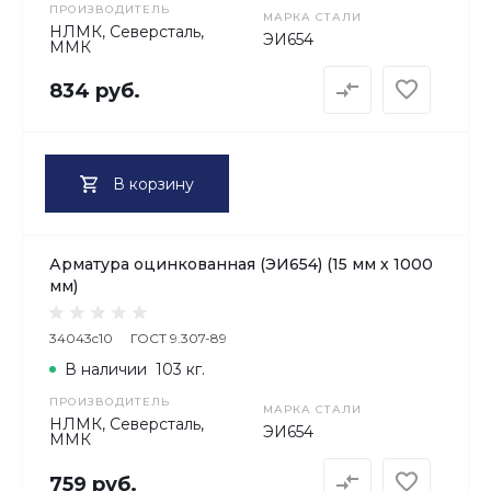
ПРОИЗВОДИТЕЛЬ
МАРКА СТАЛИ
НЛМК, Северсталь,
ЭИ654
ММК
834 руб.
В корзину
Арматура оцинкованная (ЭИ654) (15 мм х 1000
мм)
34043c10
ГОСТ 9.307-89
В наличии
103 кг.
ПРОИЗВОДИТЕЛЬ
МАРКА СТАЛИ
НЛМК, Северсталь,
ЭИ654
ММК
759 руб.