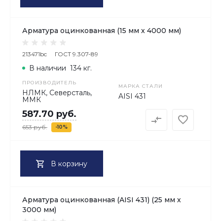
Арматура оцинкованная (15 мм х 4000 мм)
213471bc
ГОСТ 9.307-89
В наличии
134 кг.
ПРОИЗВОДИТЕЛЬ
МАРКА СТАЛИ
НЛМК, Северсталь,
AISI 431
ММК
587.70 руб.
653 руб.
-10%
В корзину
Арматура оцинкованная (AISI 431) (25 мм х
3000 мм)