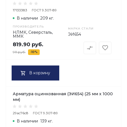
17133383
ГОСТ 9.307-89
В наличии
209 кг.
ПРОИЗВОДИТЕЛЬ
МАРКА СТАЛИ
НЛМК, Северсталь,
ЭИ654
ММК
819.90 руб.
911 руб.
-10%
В корзину
Арматура оцинкованная (ЭИ654) (25 мм х 1000
мм)
29ac76c8
ГОСТ 9.307-89
В наличии
139 кг.