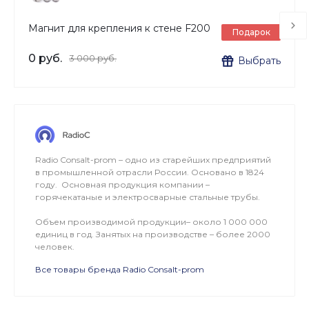
Магнит для крепления к стене F200
Подарок
0 руб.
3 000 руб.
Выбрать
Radio Consalt-prom – одно из старейших предприятий
в промышленной отрасли России. Основано в 1824
году. Основная продукция компании –
горячекатаные и электросварные стальные трубы.
Объем производимой продукции– около 1 000 000
единиц в год. Занятых на производстве – более 2000
человек.
Все товары бренда Radio Consalt-prom