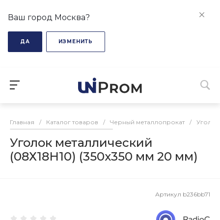
Ваш город Москва?
ДА
ИЗМЕНИТЬ
Главная
/
Каталог товаров
/
Черный металлопрокат
/
Уголок
Уголок металлический
(08Х18H10) (350х350 мм 20 мм)
Артикул
b236bb71