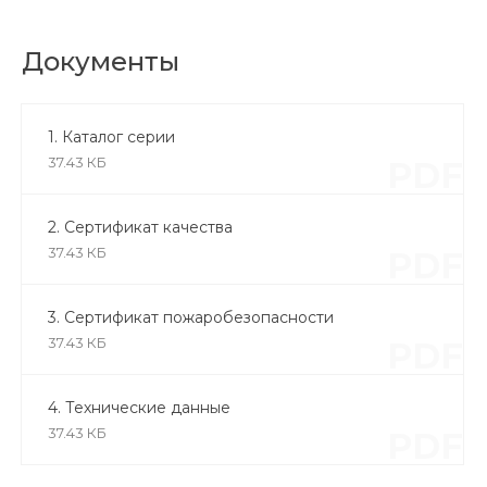
Документы
1. Каталог серии
37.43 КБ
PDF
2. Сертификат качества
37.43 КБ
PDF
3. Сертификат пожаробезопасности
37.43 КБ
PDF
4. Технические данные
37.43 КБ
PDF