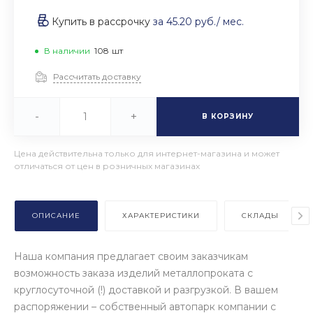
Купить в рассрочку
за
45.20 руб.
/ мес.
В наличии
108
шт
Рассчитать доставку
-
+
В КОРЗИНУ
Цена действительна только для интернет-магазина и может
отличаться от цен в розничных магазинах
ОПИСАНИЕ
ХАРАКТЕРИСТИКИ
СКЛАДЫ
Наша компания предлагает своим заказчикам
возможность заказа изделий металлопроката с
круглосуточной (!) доставкой и разгрузкой. В вашем
распоряжении – собственный автопарк компании с