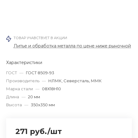
ТОВАР УЧАВСТВУЕТ В АКЦИИ
Литье и обработка металла по цене ниже рыночной
Характеристики
ГОСТ
—
ГОСТ 8509-93
Производитель
—
НЛМК, Северсталь, ММК
Марка стали
—
08Х18H10
Длина
—
20 мм
Высота
—
350х350 мм
271 руб.
/
шт