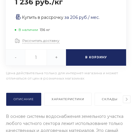
1 236 руб.
/
кг
Купить в рассрочку
за
206 руб.
/ мес.
В наличии
136
кг
Рассчитать доставку
-
+
В КОРЗИНУ
Цена действительна только для интернет-магазина и может
отличаться от цен в розничных магазинах
ОПИСАНИЕ
ХАРАКТЕРИСТИКИ
СКЛАДЫ
В основе системы водоснабжения земельного участка
любого частного сектора лежит использование только
качественных и долговечных материалов. Это самый