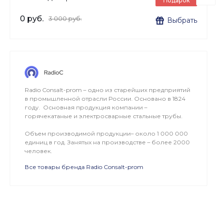
Подарок
0 руб.
3 000 руб.
Выбрать
Radio Consalt-prom – одно из старейших предприятий
в промышленной отрасли России. Основано в 1824
году. Основная продукция компании –
горячекатаные и электросварные стальные трубы.
Объем производимой продукции– около 1 000 000
единиц в год. Занятых на производстве – более 2000
человек.
Все товары бренда Radio Consalt-prom