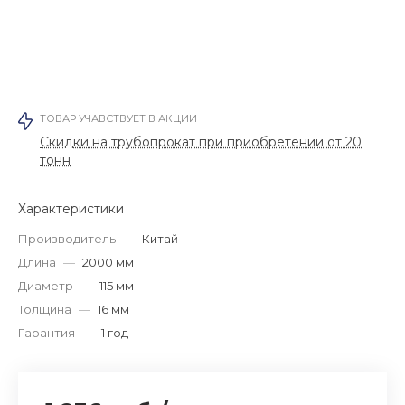
ТОВАР УЧАВСТВУЕТ В АКЦИИ
Скидки на трубопрокат при приобретении от 20
тонн
Характеристики
Производитель
—
Китай
Длина
—
2000 мм
Диаметр
—
115 мм
Толщина
—
16 мм
Гарантия
—
1 год