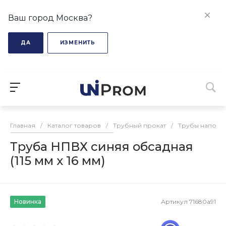
Ваш город Москва?
ДА
ИЗМЕНИТЬ
Главная
/
Каталог товаров
/
Трубный прокат
/
Трубы напорн
Труба НПВХ синяя обсадная
(115 мм х 16 мм)
Новинка
Артикул
71680a91