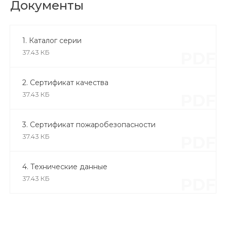
Документы
1. Каталог серии
37.43 КБ
PDF
2. Сертификат качества
37.43 КБ
PDF
3. Сертификат пожаробезопасности
37.43 КБ
PDF
4. Технические данные
37.43 КБ
PDF