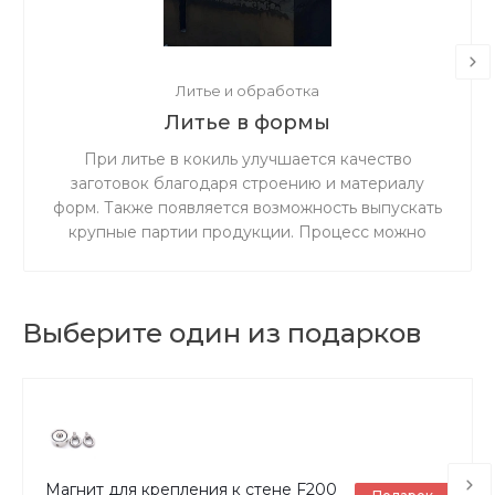
Литье и обработка
Литье в формы
При литье в кокиль улучшается качество
заготовок благодаря строению и материалу
форм. Также появляется возможность выпускать
крупные партии продукции. Процесс можно
выполнять как вручную, так и полностью
механизировать его.
Выберите один из подарков
Магнит для крепления к стене F200