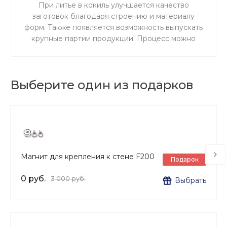
При литье в кокиль улучшается качество
заготовок благодаря строению и материалу
форм. Также появляется возможность выпускать
крупные партии продукции. Процесс можно
выполнять как вручную, так и полностью
механизировать его.
Выберите один из подарков
Магнит для крепления к стене F200
Подарок
0 руб.
3 000 руб.
Выбрать