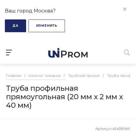
Ваш город Москва?
ДА
ИЗМЕНИТЬ
Главная
/
Каталог товаров
/
Трубный прокат
/
Труба профил
Труба профильная
прямоугольная (20 мм х 2 мм х
40 мм)
Артикул
a9a389b9