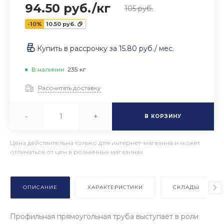
94.50 руб.
/
кг
105 руб.
-10%
10.50 руб.
Купить в рассрочку
за
15.80 руб.
/ мес.
В наличии
235
кг
Рассчитать доставку
-
+
В КОРЗИНУ
Цена действительна только для интернет-магазина и может
отличаться от цен в розничных магазинах
ОПИСАНИЕ
ХАРАКТЕРИСТИКИ
СКЛАДЫ
Профильная прямоугольная труба выступает в роли