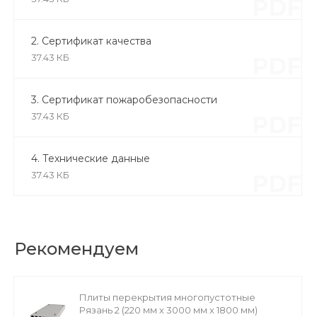
PDF
2. Сертификат качества
37.43 КБ
PDF
3. Сертификат пожаробезопасности
37.43 КБ
PDF
4. Технические данные
37.43 КБ
PDF
Рекомендуем
Плиты перекрытия многопустотные
Рязань 2 (220 мм х 3000 мм х 1800 мм)