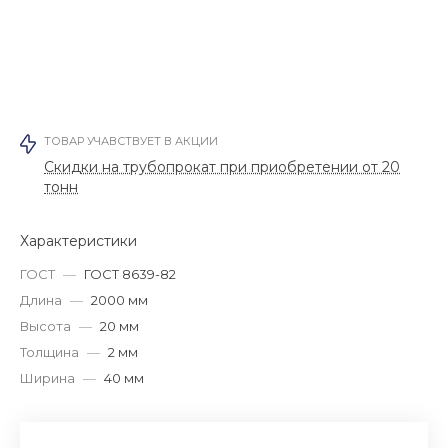
ТОВАР УЧАВСТВУЕТ В АКЦИИ
Скидки на трубопрокат при приобретении от 20
тонн
Характеристики
ГОСТ
—
ГОСТ 8639-82
Длина
—
2000 мм
Высота
—
20 мм
Толщина
—
2 мм
Ширина
—
40 мм