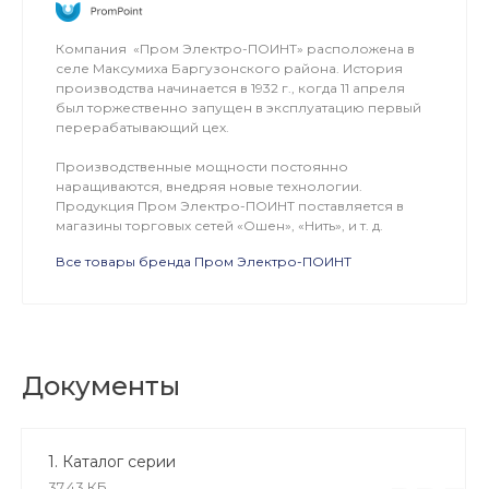
Компания «Пром Электро-ПОИНТ» расположена в
селе Максумиха Баргузонского района. История
производства начинается в 1932 г., когда 11 апреля
был торжественно запущен в эксплуатацию первый
перерабатывающий цех.
Производственные мощности постоянно
наращиваются, внедряя новые технологии.
Продукция Пром Электро-ПОИНТ поставляется в
магазины торговых сетей «Ошен», «Нить», и т. д.
Все товары бренда Пром Электро-ПОИНТ
Документы
1. Каталог серии
37.43 КБ