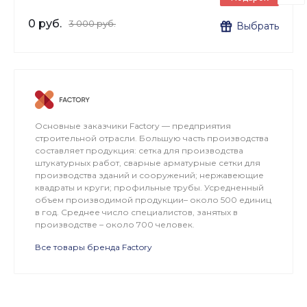
0 руб.
3 000 руб.
Выбрать
Основные заказчики Factory — предприятия
строительной отрасли. Большую часть производства
составляет продукция: сетка для производства
штукатурных работ, сварные арматурные сетки для
производства зданий и сооружений; нержавеющие
квадраты и круги; профильные трубы. Усредненный
объем производимой продукции– около 500 единиц
в год. Среднее число специалистов, занятых в
производстве – около 700 человек.
Все товары бренда Factory