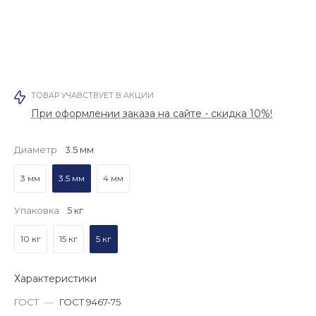
ТОВАР УЧАВСТВУЕТ В АКЦИИ
При оформлении заказа на сайте - скидка 10%!
Диаметр
3.5 мм
3 мм
3.5 мм
4 мм
Упаковка
5 кг
10 кг
15 кг
5 кг
Характеристики
ГОСТ
—
ГОСТ 9467-75