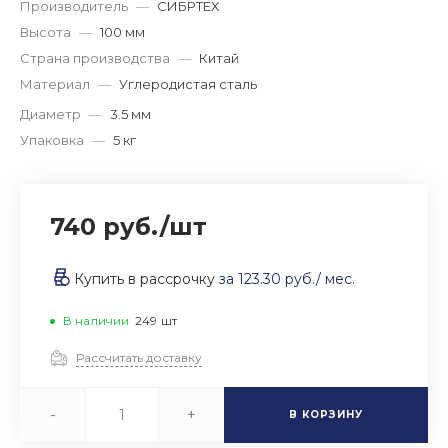
Производитель
—
СИБРТЕХ
Высота
—
100 мм
Страна производства
—
Китай
Материал
—
Углеродистая сталь
Диаметр
—
3.5 мм
Упаковка
—
5 кг
740 руб.
/
шт
Купить в рассрочку
за
123.30 руб.
/ мес.
В наличии
249
шт
Рассчитать доставку
-
+
В КОРЗИНУ