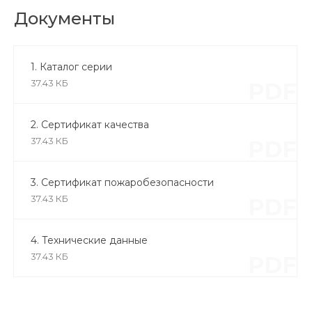
Документы
1. Каталог серии
37.43 КБ
PDF
2. Сертификат качества
37.43 КБ
PDF
3. Сертификат пожаробезопасности
37.43 КБ
PDF
4. Технические данные
37.43 КБ
PDF