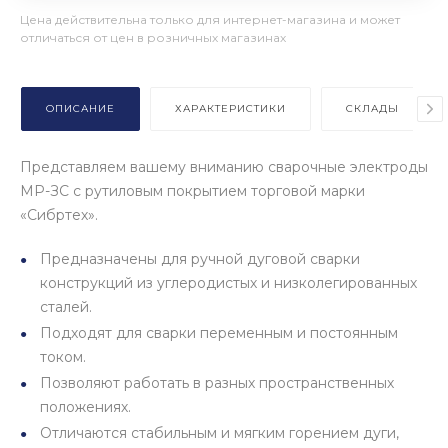
Цена действительна только для интернет-магазина и может
отличаться от цен в розничных магазинах
ОПИСАНИЕ
ХАРАКТЕРИСТИКИ
СКЛАДЫ
Представляем вашему вниманию сварочные электроды
МР-ЗС с рутиловым покрытием торговой марки
«Сибртех».
Предназначены для ручной дуговой сварки
конструкций из углеродистых и низколегированных
сталей.
Подходят для сварки переменным и постоянным
током.
Позволяют работать в разных пространственных
положениях.
Отличаются стабильным и мягким горением дуги,