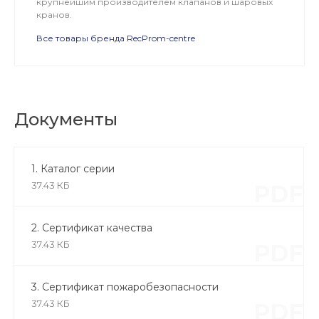
крупнейшим производителем клапанов и шаровых
кранов.
Все товары бренда RecProm-centre
Документы
1. Каталог серии
37.43 КБ
PDF
2. Сертификат качества
37.43 КБ
PDF
3. Сертификат пожаробезопасности
37.43 КБ
PDF