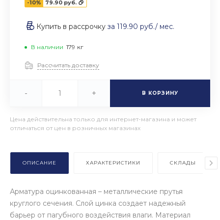
-10%
79.90 руб.
Купить в рассрочку
за
119.90 руб.
/ мес.
В наличии
179
кг
Рассчитать доставку
-
+
В КОРЗИНУ
Цена действительна только для интернет-магазина и может
отличаться от цен в розничных магазинах
ОПИСАНИЕ
ХАРАКТЕРИСТИКИ
СКЛАДЫ
Арматура оцинкованная – металлические прутья
круглого сечения. Слой цинка создает надежный
барьер от пагубного воздействия влаги. Материал