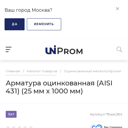
Ваш город Москва?
ДА
ИЗМЕНИТЬ
Главная
/
Каталог товаров
/
Оцинкованный металлопрокат
/
Арматура оцинкованная (AISI
431) (25 мм х 1000 мм)
Хит
Артикул
78aac284