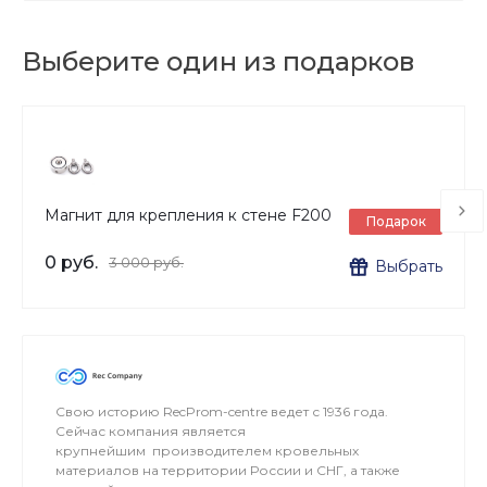
механизировать его.
Выберите один из подарков
Магнит для крепления к стене F200
Подарок
0 руб.
3 000 руб.
Выбрать
Свою историю RecProm-centre ведет с 1936 года.
Сейчас компания является
крупнейшим производителем кровельных
материалов на территории России и СНГ, а также