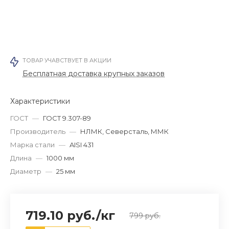
ТОВАР УЧАВСТВУЕТ В АКЦИИ
Бесплатная доставка крупных заказов
Характеристики
ГОСТ
—
ГОСТ 9.307-89
Производитель
—
НЛМК, Северсталь, ММК
Марка стали
—
AISI 431
Длина
—
1000 мм
Диаметр
—
25 мм
719.10 руб.
/
кг
799 руб.