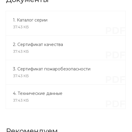
1. Каталог серии
37.43 КБ
PDF
2. Сертификат качества
37.43 КБ
PDF
3. Сертификат пожаробезопасности
37.43 КБ
PDF
4. Технические данные
37.43 КБ
PDF
Рекомендуем