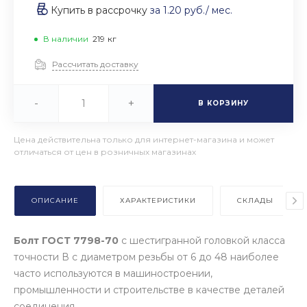
Купить в рассрочку
за
1.20 руб.
/ мес.
В наличии
219
кг
Рассчитать доставку
-
+
В КОРЗИНУ
Цена действительна только для интернет-магазина и может
отличаться от цен в розничных магазинах
ОПИСАНИЕ
ХАРАКТЕРИСТИКИ
СКЛАДЫ
Болт ГОСТ 7798-70
с шестигранной головкой класса
точности В с диаметром резьбы от 6 до 48 наиболее
часто используются в машиностроении,
промышленности и строительстве в качестве деталей
соединения.