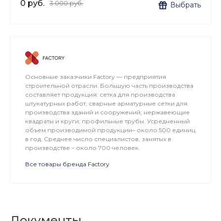
0 руб.
3 000 руб.
Выбрать
Основные заказчики Factory — предприятия
строительной отрасли. Большую часть производства
составляет продукция: сетка для производства
штукатурных работ, сварные арматурные сетки для
производства зданий и сооружений; нержавеющие
квадраты и круги; профильные трубы. Усредненный
объем производимой продукции– около 500 единиц
в год. Среднее число специалистов, занятых в
производстве – около 700 человек.
Все товары бренда Factory
Документы