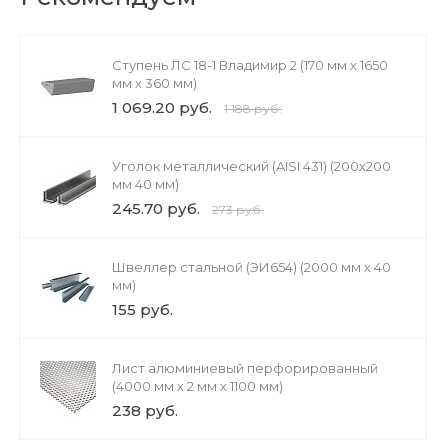
Ступень ЛС 18-1 Владимир 2 (170 мм х 1650
мм х 360 мм)
1 069.20 руб.
1 188 руб.
Уголок металлический (AISI 431) (200х200
мм 40 мм)
245.70 руб.
273 руб.
Швеллер стальной (ЭИ654) (2000 мм х 40
мм)
155 руб.
Лист алюминиевый перфорированный
(4000 мм х 2 мм х 1100 мм)
238 руб.