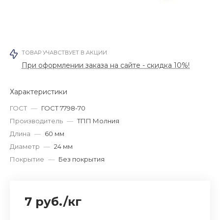
ТОВАР УЧАВСТВУЕТ В АКЦИИ
При оформлении заказа на сайте - скидка 10%!
Характеристики
ГОСТ
—
ГОСТ 7798-70
Производитель
—
ТПП Молния
Длина
—
60 мм
Диаметр
—
24 мм
Покрытие
—
Без покрытия
7 руб.
/
кг