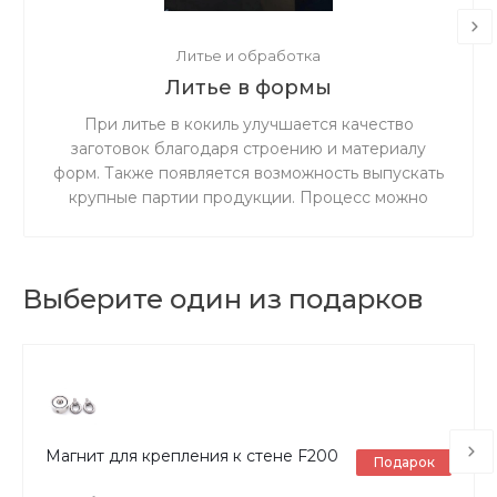
Литье и обработка
Литье в формы
При литье в кокиль улучшается качество
заготовок благодаря строению и материалу
форм. Также появляется возможность выпускать
крупные партии продукции. Процесс можно
выполнять как вручную, так и полностью
механизировать его.
Выберите один из подарков
Магнит для крепления к стене F200
Подарок