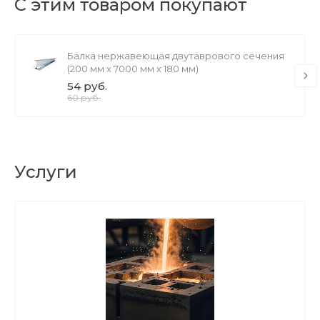
С этим товаром покупают
Балка нержавеющая двутаврового сечения
(200 мм х 7000 мм х 180 мм)
54 руб.
60 руб.
Услуги