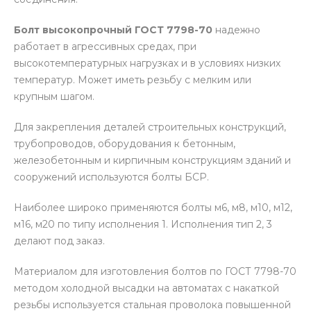
Болт высокопрочный ГОСТ 7798-70
надежно
работает в агрессивных средах, при
высокотемпературных нагрузках и в условиях низких
температур. Может иметь резьбу с мелким или
крупным шагом.
Для закрепления деталей строительных конструкций,
трубопроводов, оборудования к бетонным,
железобетонным и кирпичным конструкциям зданий и
сооружений используются болты БСР.
Наиболее широко применяются болты м6, м8, м10, м12,
м16, м20 по типу исполнения 1. Исполнения тип 2, 3
делают под заказ.
Материалом для изготовления болтов по ГОСТ 7798-70
методом холодной высадки на автоматах с накаткой
резьбы используется стальная проволока повышенной