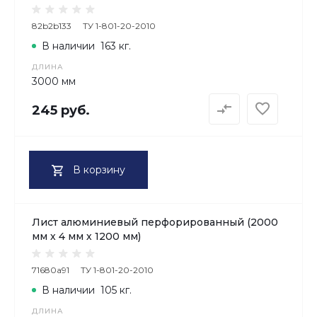
82b2b133
ТУ 1-801-20-2010
В наличии
163 кг.
ДЛИНА
3000 мм
245 руб.
В корзину
Лист алюминиевый перфорированный (2000
мм х 4 мм х 1200 мм)
71680a91
ТУ 1-801-20-2010
В наличии
105 кг.
ДЛИНА