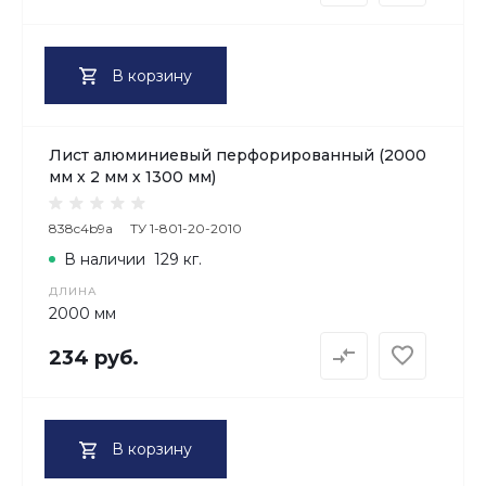
В корзину
Лист алюминиевый перфорированный (2000
мм х 2 мм х 1300 мм)
838c4b9a
ТУ 1-801-20-2010
В наличии
129 кг.
ДЛИНА
2000 мм
234 руб.
В корзину