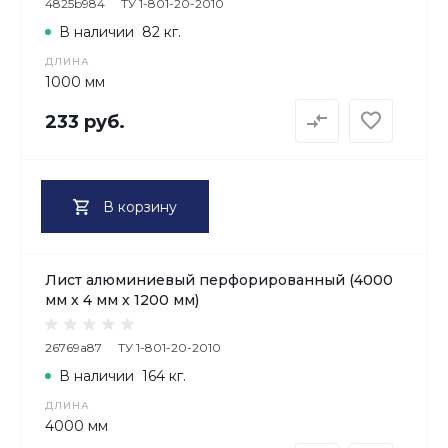
4825b984
ТУ 1-801-20-2010
В наличии
82 кг.
ДЛИНА
1000 мм
233 руб.
В корзину
Лист алюминиевый перфорированный (4000
мм х 4 мм х 1200 мм)
26769a87
ТУ 1-801-20-2010
В наличии
164 кг.
ДЛИНА
4000 мм