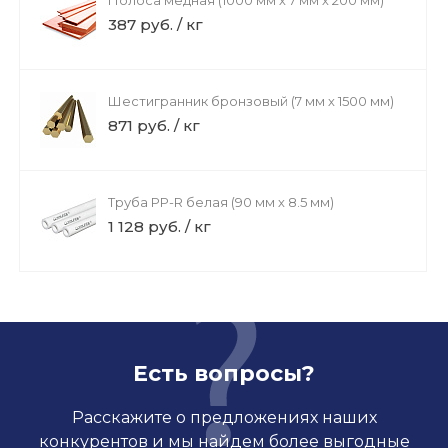
Полоса медная (1000 мм х 7 мм х 200 мм)
387 руб. / кг
Шестигранник бронзовый (7 мм х 1500 мм)
871 руб. / кг
Труба PP-R белая (90 мм х 8.5 мм)
1 128 руб. / кг
Есть вопросы?
Расскажите о предложениях наших
конкурентов и мы найдем более выгодные