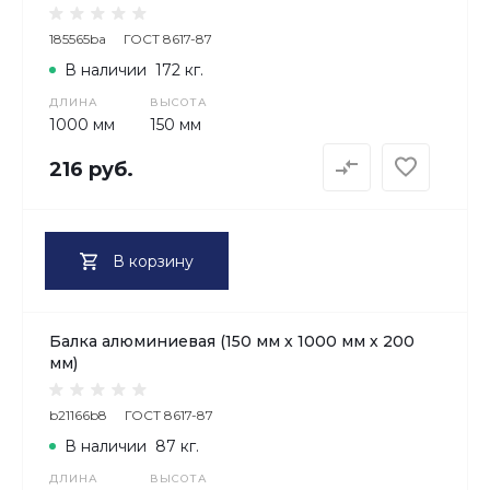
185565ba
ГОСТ 8617-87
В наличии
172 кг.
ДЛИНА
ВЫСОТА
1000 мм
150 мм
216 руб.
В корзину
Балка алюминиевая (150 мм х 1000 мм х 200
мм)
b21166b8
ГОСТ 8617-87
В наличии
87 кг.
ДЛИНА
ВЫСОТА