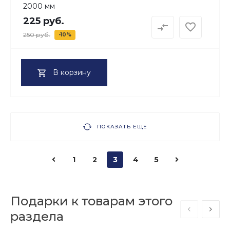
2000 мм
225 руб.
250 руб.
-10%
В корзину
ПОКАЗАТЬ ЕЩЕ
1
2
3
4
5
Подарки к товарам этого
раздела