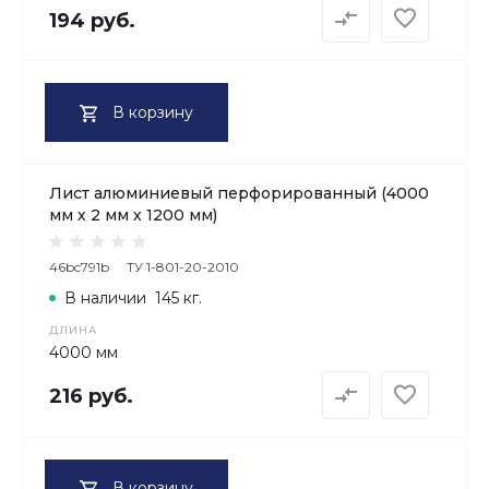
194 руб.
В корзину
Лист алюминиевый перфорированный (4000
мм х 2 мм х 1200 мм)
46bc791b
ТУ 1-801-20-2010
В наличии
145 кг.
ДЛИНА
4000 мм
216 руб.
В корзину