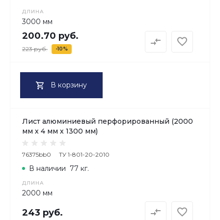
ДЛИНА
3000 мм
200.70 руб.
223 руб.
-10%
В корзину
Лист алюминиевый перфорированный (2000
мм х 4 мм х 1300 мм)
76375bb0
ТУ 1-801-20-2010
В наличии
77 кг.
ДЛИНА
2000 мм
243 руб.