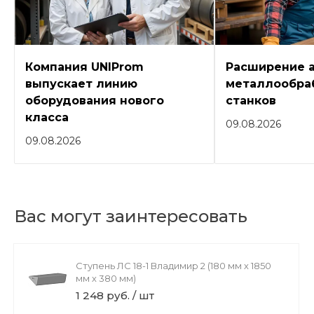
Компания UNIProm
Расширение 
выпускает линию
металлообра
оборудования нового
станков
класса
09.08.2026
09.08.2026
Вас могут заинтересовать
Ступень ЛС 18-1 Владимир 2 (180 мм х 1850
мм х 380 мм)
1 248 руб. / шт