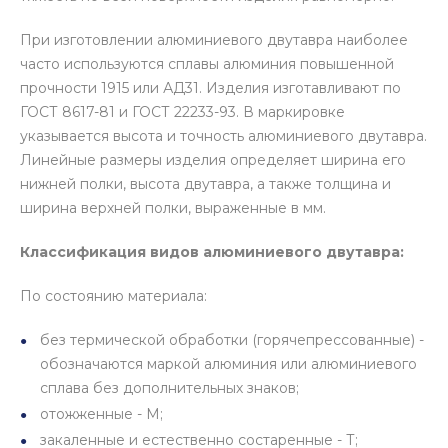
При изготовлении алюминиевого двутавра наиболее
часто используются сплавы алюминия повышенной
прочности 1915 или АД31. Изделия изготавливают по
ГОСТ 8617-81 и ГОСТ 22233-93. В маркировке
указывается высота и точность алюминиевого двутавра.
Линейные размеры изделия определяет ширина его
нижней полки, высота двутавра, а также толщина и
ширина верхней полки, выраженные в мм.
Классификация видов алюминиевого двутавра:
По состоянию материала:
без термической обработки (горячепрессованные) -
обозначаются маркой алюминия или алюминиевого
сплава без дополнительных знаков;
отожженные - М;
закаленные и естественно состаренные - Т;