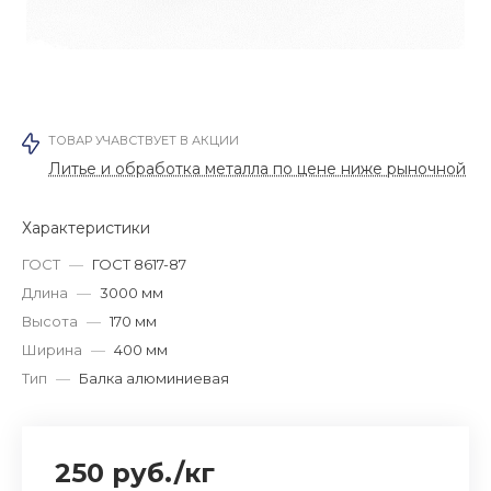
ТОВАР УЧАВСТВУЕТ В АКЦИИ
Литье и обработка металла по цене ниже рыночной
Характеристики
ГОСТ
—
ГОСТ 8617-87
Длина
—
3000 мм
Высота
—
170 мм
Ширина
—
400 мм
Тип
—
Балка алюминиевая
250 руб.
/
кг