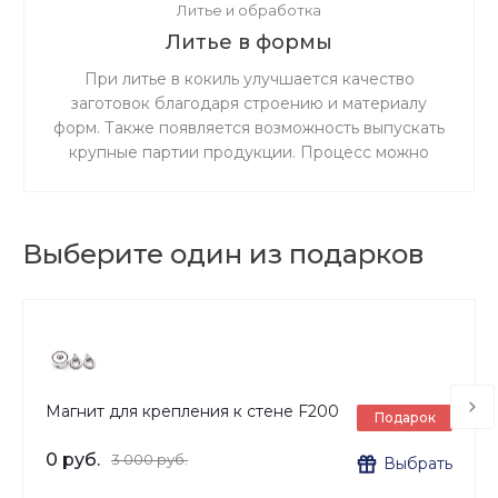
Литье и обработка
Литье в формы
При литье в кокиль улучшается качество
заготовок благодаря строению и материалу
форм. Также появляется возможность выпускать
крупные партии продукции. Процесс можно
выполнять как вручную, так и полностью
механизировать его.
Выберите один из подарков
Магнит для крепления к стене F200
Подарок
0 руб.
3 000 руб.
Выбрать