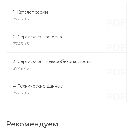
1. Каталог серии
37.43 КБ
PDF
2. Сертификат качества
37.43 КБ
PDF
3. Сертификат пожаробезопасности
37.43 КБ
PDF
4. Технические данные
37.43 КБ
PDF
Рекомендуем