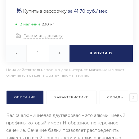
Купить в рассрочку
за
41.70 руб.
/ мес.
В наличии
230
кг
Рассчитать доставку
-
+
В КОРЗИНУ
Цена действительна только для интернет-магазина и может
отличаться от цен в розничных магазинах
ОПИСАНИЕ
ХАРАКТЕРИСТИКИ
СКЛАДЫ
Балка алюминиевая двутавровая – это алюминиевый
профиль, который имеет Н-образное поперечное
сечение. Сечение балки позволяет распределить
тяжесть по всей поверхности изделия равномерно.