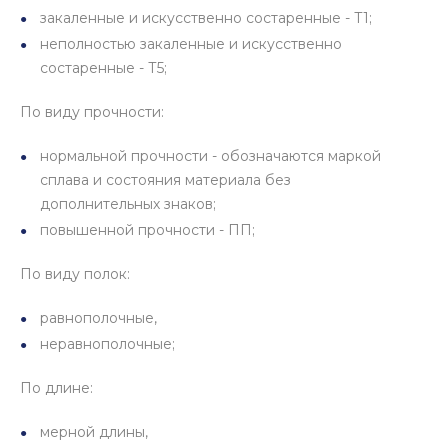
закаленные и искусственно состаренные - Т1;
неполностью закаленные и искусственно
состаренные - Т5;
По виду прочности:
нормальной прочности - обозначаются маркой
сплава и состояния материала без
дополнительных знаков;
повышенной прочности - ПП;
По виду полок:
равнополочные,
неравнополочные;
По длине:
мерной длины,