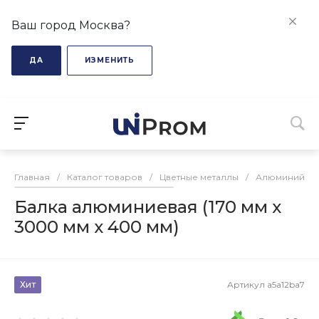
Ваш город Москва?
ДА
ИЗМЕНИТЬ
Главная
/
Каталог товаров
/
Цветные металлы
/
Алюминий
/
Балка алюминиевая (170 мм х
3000 мм х 400 мм)
Хит
Артикул
a5a12ba7