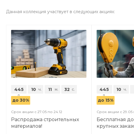
Данная коллекция участвует в следующих акциях:
445
10
11
31
445
10
ч.
м.
с.
ч.
д.
д.
до 30%
до 15%
Срок акции с 27.05 по 24.12
Срок акции с 29.05 
Распродажа строительных
Бесплатная до
материалов!
крупных заказ